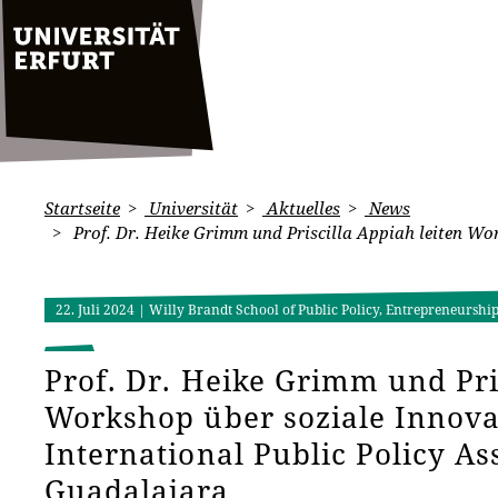
Startseite
Universität
Aktuelles
News
Prof. Dr. Heike Grimm und Priscilla Appiah leiten Wor
22. Juli 2024
| Willy Brandt School of Public Policy, Entrepreneurship
Prof. Dr. Heike Grimm und Pri
Workshop über soziale Innova
International Public Policy As
Guadalajara