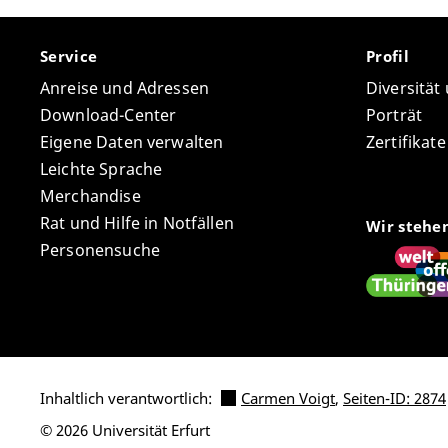
Service
Profil
Anreise und Adressen
Diversität
Download-Center
Porträt
Eigene Daten verwalten
Zertifikat
Leichte Sprache
Merchandise
Rat und Hilfe in Notfällen
Wir stehe
Personensuche
Inhaltlich verantwortlich:
Carmen Voigt
,
Seiten-ID: 2874
© 2026 Universität Erfurt