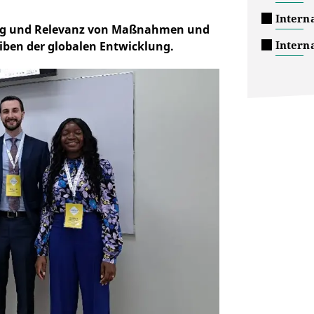
Interna
ng und Relevanz von Maßnahmen und
Intern
eiben der globalen Entwicklung.