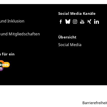
Social Media Kanäle
 und Inklusion
e und Mitgliedschaften
Übersicht
Social Media
n für ein
Barrierefreihe