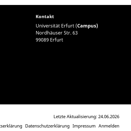
Kontakt
Universität Erfurt (
Campus)
Nordhäuser Str. 63
99089 Erfurt
Letzte Aktualisierung: 24.06.2026
itserklärung
Datenschutzerklärung
Impressum
Anmelden