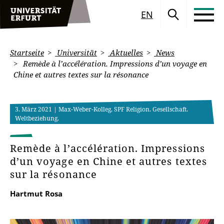
EN
Startseite
Universität
Aktuelles
News
Remède à l’accélération. Impressions d’un voyage en
Chine et autres textes sur la résonance
3. März 2021
| Max-Weber-Kolleg, SPF Religion. Gesellschaft.
Weltbeziehung.
Remède à l’accélération. Impressions
d’un voyage en Chine et autres textes
sur la résonance
Hartmut Rosa