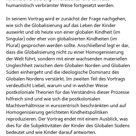
humanistisch verbrämter Weise fortgesetzt werden.
In seinem Vortrag wird er zunächst der Frage nachgehen,
wie sich die Globalisierung auf das Leben der Kinder
auswirkt und ob heute von einer globalen Kindheit (im
Singular) oder eher von globalisierten Kindheiten (im
Plural) gesprochen werden sollte. Anschließend legt er dar,
dass die Globalisierung nicht zu einer Homogenisierung
der Welt führt, sondern mit einer wachsenden materiellen
Ungleichheit zwischen dem Globalen Norden und Globalen
Süden einhergeht und die ideologische Dominanz des
Globalen Nordens verstärkt. Im zweiten Teil des Vortrags
verdeutlicht Liebel, warum und in welcher Weise
postkoloniale Theorien für das Verständnis dieser Prozesse
hilfreich sind und wie sich die postkolonialen
Machtverhältnisse in eurozentrisch beschränkten und auf
Homogenisierung gerichteten Kindheitspolitiken
reproduzieren. Der Vortrag endet mit einem Ausblick, was
dies für die Subjektivitäten der Kinder des Globalen Südens
bedeutet und wie Kinder darauf antworten.