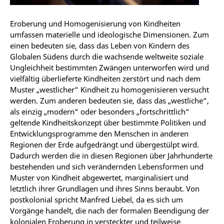
Eroberung und Homogenisierung von Kindheiten
umfassen materielle und ideologische Dimensionen. Zum
einen bedeuten sie, dass das Leben von Kindern des
Globalen Südens durch die wachsende weltweite soziale
Ungleichheit bestimmten Zwängen unterworfen wird und
vielfältig überlieferte Kindheiten zerstört und nach dem
Muster „westlicher“ Kindheit zu homogenisieren versucht
werden. Zum anderen bedeuten sie, dass das „westliche“,
als einzig „modern“ oder besonders „fortschrittlich“
geltende Kindheitskonzept über bestimmte Politiken und
Entwicklungsprogramme den Menschen in anderen
Regionen der Erde aufgedrängt und übergestülpt wird.
Dadurch werden die in diesen Regionen über Jahrhunderte
bestehenden und sich verändernden Lebensformen und
Muster von Kindheit abgewertet, marginalisiert und
letztlich ihrer Grundlagen und ihres Sinns beraubt. Von
postkolonial spricht Manfred Liebel, da es sich um
Vorgänge handelt, die nach der formalen Beendigung der
kolonialen Eroberung in versteckter und teilweise