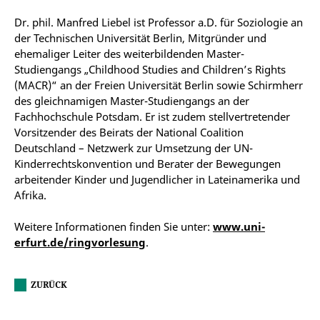
Dr. phil. Manfred Liebel ist Professor a.D. für Soziologie an
der Technischen Universität Berlin, Mitgründer und
ehemaliger Leiter des weiterbildenden Master-
Studiengangs „Childhood Studies and Children’s Rights
(MACR)“ an der Freien Universität Berlin sowie Schirmherr
des gleichnamigen Master-Studiengangs an der
Fachhochschule Potsdam. Er ist zudem stellvertretender
Vorsitzender des Beirats der National Coalition
Deutschland – Netzwerk zur Umsetzung der UN-
Kinderrechtskonvention und Berater der Bewegungen
arbeitender Kinder und Jugendlicher in Lateinamerika und
Afrika.
Weitere Informationen finden Sie unter:
www.uni-
erfurt.de/ringvorlesung
.
ZURÜCK