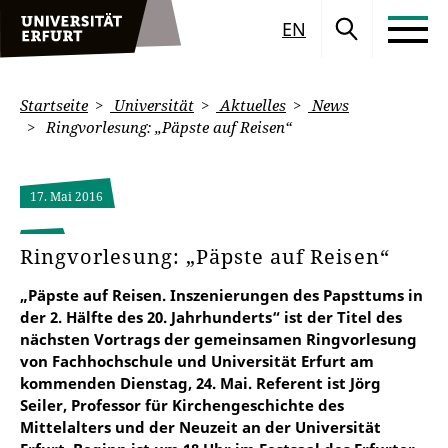
EN
Startseite
Universität
Aktuelles
News
Ringvorlesung: „Päpste auf Reisen“
17. Mai 2016
Ringvorlesung: „Päpste auf Reisen“
„Päpste auf Reisen. Inszenierungen des Papsttums in
der 2. Hälfte des 20. Jahrhunderts“ ist der Titel des
nächsten Vortrags der gemeinsamen Ringvorlesung
von Fachhochschule und Universität Erfurt am
kommenden Dienstag, 24. Mai. Referent ist Jörg
Seiler, Professor für Kirchengeschichte des
Mittelalters und der Neuzeit an der Universität