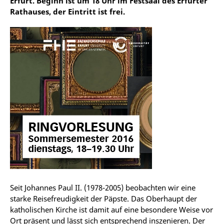
Erfurt. Beginn ist um 18 Uhr im Festsaal des Erfurter
Rathauses, der Eintritt ist frei.
Seit Johannes Paul II. (1978-2005) beobachten wir eine
starke Reisefreudigkeit der Päpste. Das Oberhaupt der
katholischen Kirche ist damit auf eine besondere Weise vor
Ort präsent und lässt sich entsprechend inszenieren. Der