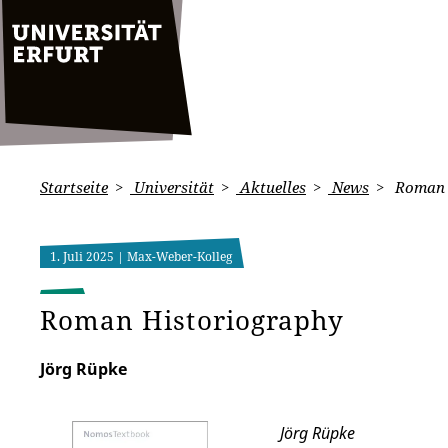
Startseite
Universität
Aktuelles
News
Roman 
1. Juli 2025
| Max-Weber-Kolleg
Roman Historiography
Jörg Rüpke
Jörg Rüpke