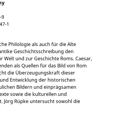
hy
-9
47-1
che Philologie als auch für die Alte
 antike Geschichtsschreibung den
r Welt und zur Geschichte Roms. Caesar,
senden als Quellen für das Bild von Rom
cht die Überzeugungskraft dieser
und Entwicklung der historischen
lichen Bildern und einprägsamen
exte sowie die kulturellen und
. Jörg Rüpke untersucht sowohl die