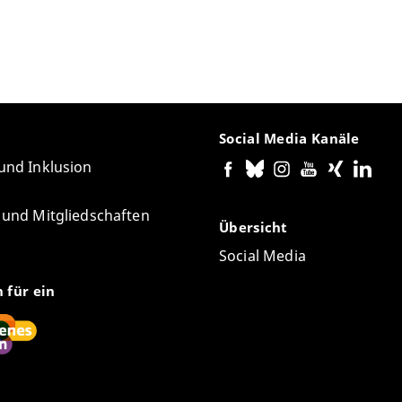
Social Media Kanäle
 und Inklusion
e und Mitgliedschaften
Übersicht
Social Media
n für ein