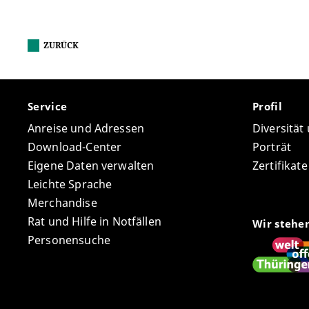
ZURÜCK
Service
Profil
Anreise und Adressen
Diversität
Download-Center
Porträt
Eigene Daten verwalten
Zertifikat
Leichte Sprache
Merchandise
Rat und Hilfe in Notfällen
Wir stehe
Personensuche