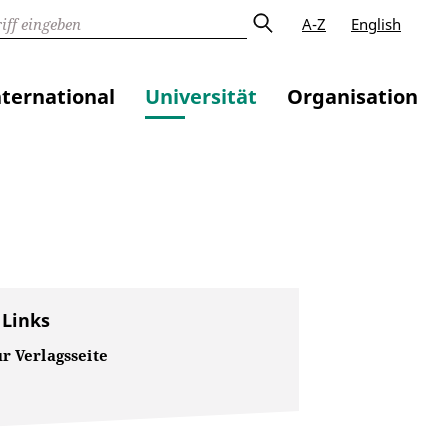
A-Z
English
nternational
Universität
Organisation
 Links
r Verlagsseite