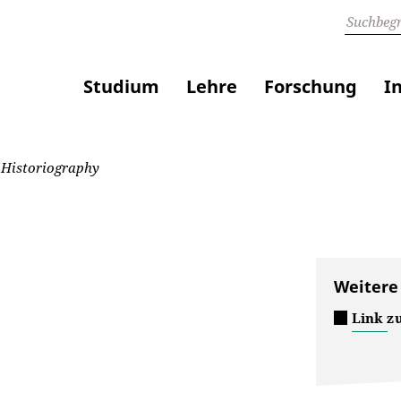
Studium
Lehre
Forschung
I
Historiography
Weitere
Link zu