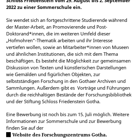
Schloss Friedenstein vom 29. August bis 2. September
2022 zu einer Sommerschule ein.
Sie wendet sich an fortgeschrittene Studierende während
der Master-Arbeit, an Promovierende und Post-
Doktorand*innen, die im weiteren Umfeld dieser
„Hofmohren“-Thematik arbeiten und ihr Interesse
vertiefen wollen, sowie an Mitarbeiter*innen von Museen
und ähnlichen Institutionen, die sich mit dem Thema
beschäftigen. Es besteht die Möglichkeit zur gemeinsamen
Diskussion von Texten und künstlerischen Darstellungen
wie Gemälden und figürlichen Objekten, zur
selbstständigen Forschung in den Gothaer Archiven und
Sammlungen. Außerdem gibt es Vorträge und Führungen
durch die reichhaltigen Bestände der Forschungsbibliothek
und der Stiftung Schloss Friedenstein Gotha.
Eine Bewerbung ist noch bis zum 15. Juli möglich. Weitere
Informationen zur Sommerschule und zur Bewerbung
finden Sie auf der
Website des Forschungszentrums Gotha.