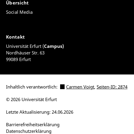
Übersicht
Social Media
Kontakt
Universität Erfurt (
Campus)
Nordhäuser Str. 63
99089 Erfurt
Inhaltlich verantwortlich:
Carmen Voigt
,
Seiten-ID: 2874
© 2026 Universität Erfurt
Letzte Aktualisierung: 24.06.2026
Barrierefreiheitserklärung
Datenschutzerklärung