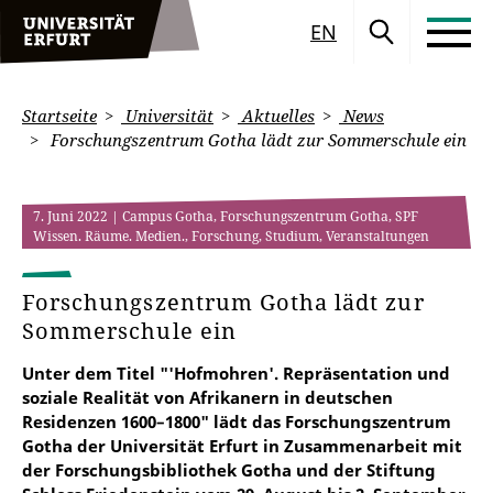
EN
Startseite
Universität
Aktuelles
News
Forschungszentrum Gotha lädt zur Sommerschule ein
7. Juni 2022
| Campus Gotha, Forschungszentrum Gotha, SPF
Wissen. Räume. Medien., Forschung, Studium, Veranstaltungen
Forschungszentrum Gotha lädt zur
Sommerschule ein
Unter dem Titel "'Hofmohren'. Repräsentation und
soziale Realität von Afrikanern in deutschen
Residenzen 1600–1800" lädt das Forschungszentrum
Gotha der Universität Erfurt in Zusammenarbeit mit
der Forschungsbibliothek Gotha und der Stiftung