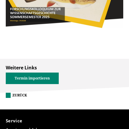
Weitere Links
Termin importieren
ZURÜCK
Service