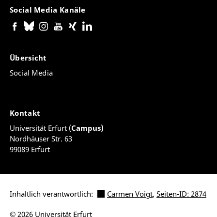
Social Media Kanäle
Übersicht
Social Media
Kontakt
Universität Erfurt (
Campus)
Nordhäuser Str. 63
99089 Erfurt
Inhaltlich verantwortlich:
Carmen Voigt
,
Seiten-ID: 2874
© 2026 Universität Erfurt