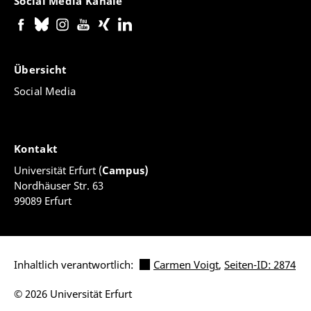
Social Media Kanäle
Übersicht
Social Media
Kontakt
Universität Erfurt (
Campus)
Nordhäuser Str. 63
99089 Erfurt
Inhaltlich verantwortlich:
Carmen Voigt
,
Seiten-ID: 2874
© 2026 Universität Erfurt