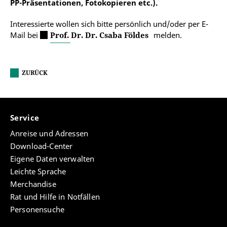
PP-Präsentationen, Fotokopieren etc.).
Interessierte wollen sich bitte persönlich und/oder per E-
Mail bei
Prof. Dr. Dr. Csaba Földes
melden.
ZURÜCK
Service
Anreise und Adressen
Download-Center
Eigene Daten verwalten
Leichte Sprache
Merchandise
Rat und Hilfe in Notfällen
Personensuche