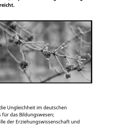
reicht.
 die Ungleichheit im deutschen
 für das Bildungswesen;
olle der Erziehungswissenschaft und