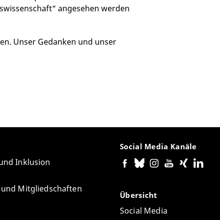
ngswissenschaft“ angesehen werden
ren. Unser Gedanken und unser
Social Media Kanäle
 und Inklusion
e und Mitgliedschaften
Übersicht
Social Media