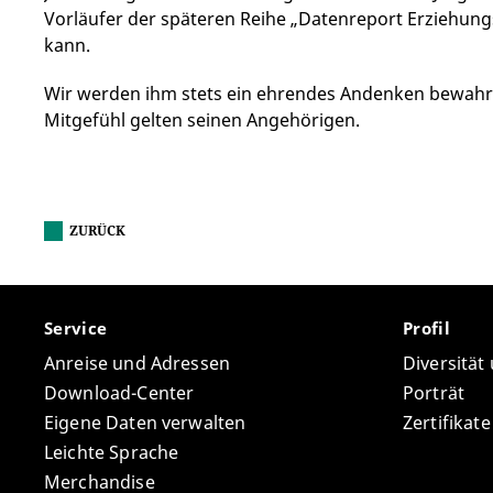
Vorläufer der späteren Reihe „Datenreport Erziehu
kann.
Wir werden ihm stets ein ehrendes Andenken bewah
Mitgefühl gelten seinen Angehörigen.
ZURÜCK
Service
Profil
Anreise und Adressen
Diversität
Download-Center
Porträt
Eigene Daten verwalten
Zertifikat
Leichte Sprache
Merchandise