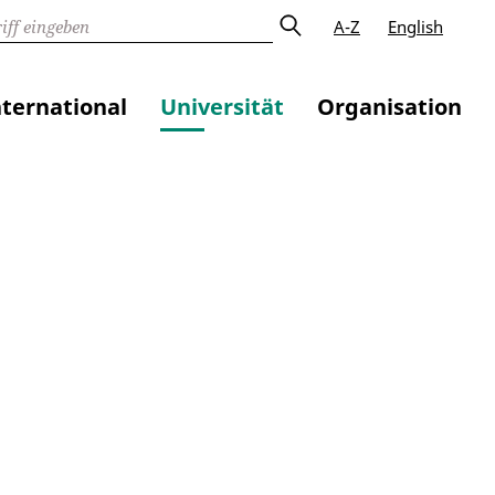
A-Z
English
nternational
Universität
Organisation