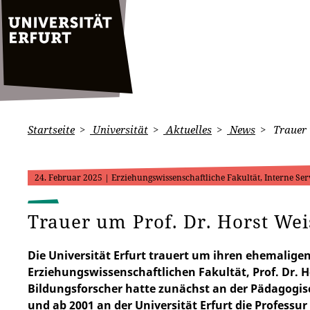
Startseite
Universität
Aktuelles
News
Trauer 
24. Februar 2025
| Erziehungswissenschaftliche Fakultät, Interne Ser
Trauer um Prof. Dr. Horst We
Die Universität Erfurt trauert um ihren ehemalige
Erziehungswissenschaftlichen Fakultät, Prof. Dr.
Bildungsforscher hatte zunächst an der Pädagogi
und ab 2001 an der Universität Erfurt die Professu