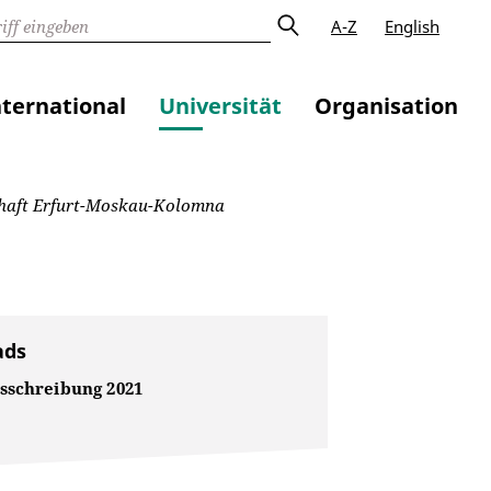
A-Z
English
nternational
Universität
Organisation
chaft Erfurt-Moskau-Kolomna
ads
sschreibung 2021