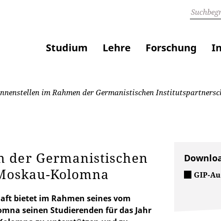
Studium
Lehre
Forschung
I
nnenstellen im Rahmen der Germanistischen Institutspartners
n der Germanistischen
Downlo
t-Moskau-Kolomna
GIP-Au
haft bietet im Rahmen seines vom
omna seinen Studierenden für das Jahr