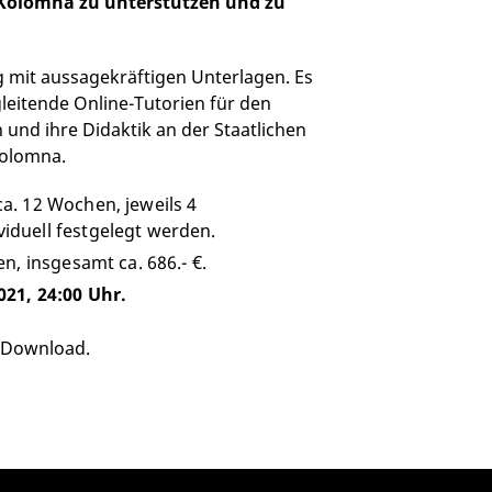
n Kolomna zu unterstützen und zu
rag mit aussagekräftigen Unterlagen. Es
leitende Online-Tutorien für den
nd ihre Didaktik an der Staatlichen
Kolomna.
a. 12 Wochen, jeweils 4
duell festgelegt werden.
n, insgesamt ca. 686.- €.
021, 24:00 Uhr.
 Download.