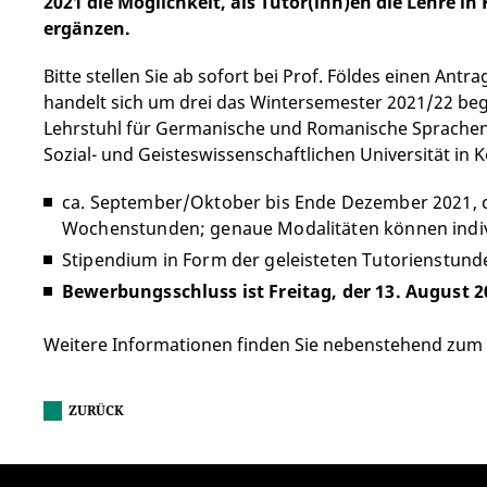
2021 die Möglichkeit, als Tutor(inn)en die Lehre i
ergänzen.
Bitte stellen Sie ab sofort bei Prof. Földes einen Ant
handelt sich um drei das Wintersemester 2021/22 beg
Lehrstuhl für Germanische und Romanische Sprachen u
Sozial- und Geisteswissenschaftlichen Universität in 
ca. September/Oktober bis Ende Dezember 2021, c
Wochenstunden; genaue Modalitäten können indivi
Stipendium in Form der geleisteten Tutorienstunde
Bewerbungsschluss ist Freitag, der 13. August 2
Weitere Informationen finden Sie nebenstehend zum
ZURÜCK