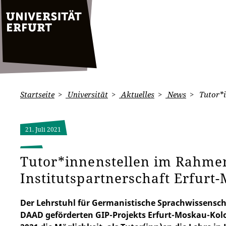
Startseite
Universität
Aktuelles
News
Tutor*i
21. Juli 2021
Tutor*innenstellen im Rahme
Institutspartnerschaft Erfur
Der Lehrstuhl für Germanistische Sprachwissensc
DAAD geförderten GIP-Projekts Erfurt-Moskau-Kol