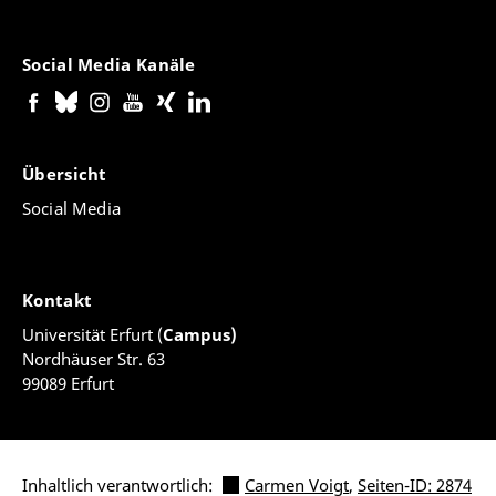
Social Media Kanäle
Übersicht
Social Media
Kontakt
Universität Erfurt (
Campus)
Nordhäuser Str. 63
99089 Erfurt
Inhaltlich verantwortlich:
Carmen Voigt
,
Seiten-ID: 2874