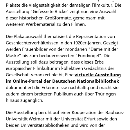
Plakate die Vielgestaltigkeit der damaligen Filmkultur. Die
Ausstellung "Gefesselte Blicke" zeigt nun eine Auswahl
dieser historischen Großformate, gemeinsam mit
weiterem Werbematerial zu den Filmen.
Die Plakatauswahl thematisiert die Repräsentation von
Geschlechterverhältnissen in den 1920er-Jahren. Gezeigt
werden Frauenbilder von der mondänen "Dame mit der
Maske" bis zum bedauernswerten "Fundvogel". Die
Ausstellung soll dazu beitragen, dass dieses Erbe
europäischer Filmkultur im kollektiven Gedächtnis der
Gesellschaft verankert bleibt. Eine
virtuelle Ausstellung
im Online-Portal der Deutschen Nationalbibliothek
dokumentiert die Erkenntnisse nachhaltig und macht sie
zudem einem breiteren Publikum auch über Thüringen
hinaus zugänglich.
Die Ausstellung beruht auf einer Kooperation der Bauhaus-
Universität Weimar mit der Universität Erfurt sowie den
beiden Universitätsbibliotheken und wird von der