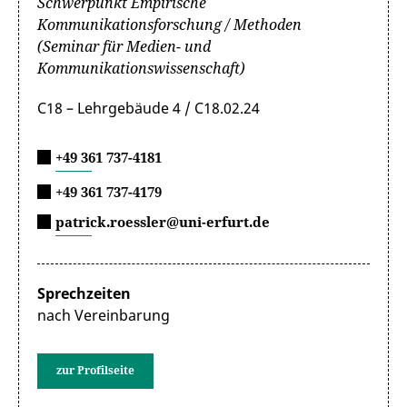
Schwerpunkt Empirische
Kommunikationsforschung / Methoden
(Seminar für Medien- und
Kommunikationswissenschaft)
C18 – Lehrgebäude 4 / C18.02.24
+49 361 737-4181
+49 361 737-4179
patrick.roessler@uni-erfurt.de
Sprechzeiten
nach Vereinbarung
zur Profilseite