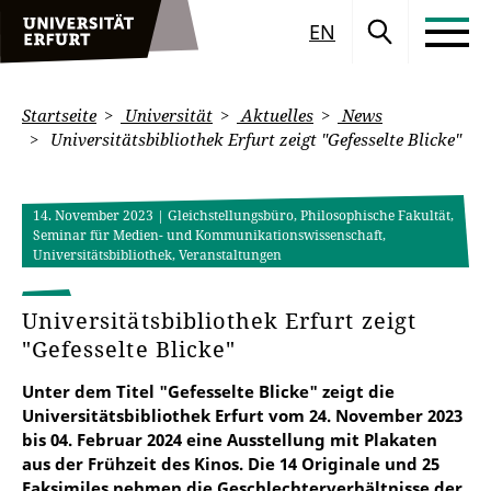
EN
Startseite
Universität
Aktuelles
News
Universitätsbibliothek Erfurt zeigt "Gefesselte Blicke"
14. November 2023
| Gleichstellungsbüro, Philosophische Fakultät,
Seminar für Medien- und Kommunikationswissenschaft,
Universitätsbibliothek, Veranstaltungen
Universitätsbibliothek Erfurt zeigt
"Gefesselte Blicke"
Unter dem Titel "Gefesselte Blicke" zeigt die
Universitätsbibliothek Erfurt vom 24. November 2023
bis 04. Februar 2024 eine Ausstellung mit Plakaten
aus der Frühzeit des Kinos. Die 14 Originale und 25
Faksimiles nehmen die Geschlechterverhältnisse der