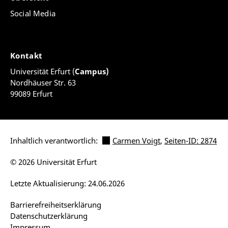
Social Media
Kontakt
Universität Erfurt (
Campus)
Nordhäuser Str. 63
99089 Erfurt
Inhaltlich verantwortlich:
Carmen Voigt
,
Seiten-ID: 2874
© 2026 Universität Erfurt
Letzte Aktualisierung: 24.06.2026
Barrierefreiheitserklärung
Datenschutzerklärung
Impressum