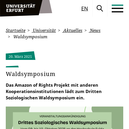
EN
Startseite
Universität
Aktuelles
News
Waldsymposium
20. März 2025
Waldsymposium
Das Amazon of Rights Projekt mit anderen
Kooperationsinstitutionen lädt zum Dritten
Soziologischen Waldsymposium ein.