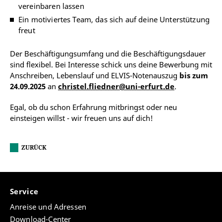
vereinbaren lassen
Ein motiviertes Team, das sich auf deine Unterstützung
freut
Der Beschäftigungsumfang und die Beschäftigungsdauer
sind flexibel. Bei Interesse schick uns deine Bewerbung mit
Anschreiben, Lebenslauf und ELVIS-Notenauszug
bis zum
24.09.2025
an
christel.fliedner@uni-erfurt.de
.
Egal, ob du schon Erfahrung mitbringst oder neu
einsteigen willst - wir freuen uns auf dich!
ZURÜCK
Service
Anreise und Adressen
Download-Center