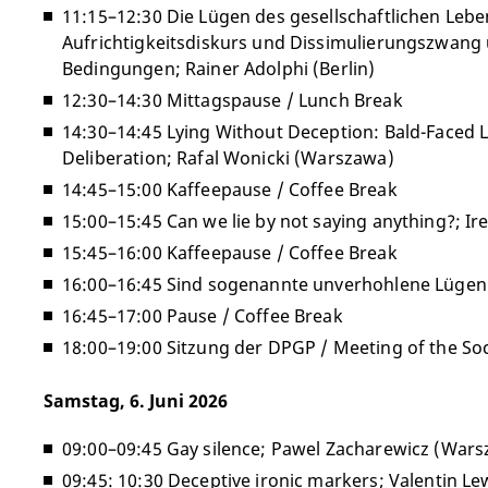
11:15–12:30 Die Lügen des gesellschaftlichen Lebe
Aufrichtigkeitsdiskurs und Dissimulierungszwang u
Bedingungen; Rainer Adolphi (Berlin)
12:30–14:30 Mittagspause / Lunch Break
14:30–14:45 Lying Without Deception: Bald-Faced Li
Deliberation; Rafal Wonicki (Warszawa)
14:45–15:00 Kaffeepause / Coffee Break
15:00–15:45 Can we lie by not saying anything?; I
15:45–16:00 Kaffeepause / Coffee Break
16:00–16:45 Sind sogenannte unverhohlene Lügen 
16:45–17:00 Pause / Coffee Break
18:00–19:00 Sitzung der DPGP / Meeting of the Soc
Samstag, 6. Juni 2026
09:00–09:45 Gay silence; Pawel Zacharewicz (War
09:45: 10:30 Deceptive ironic markers; Valentin L