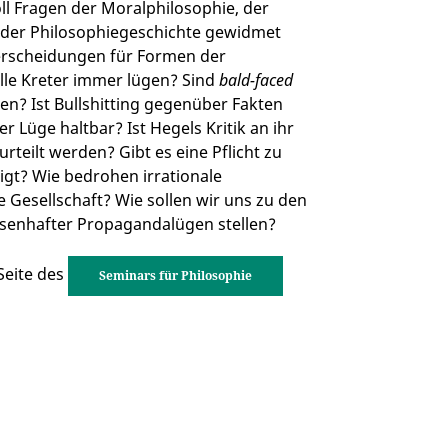
ll Fragen der Moralphilosophie, der
e der Philosophiegeschichte gewidmet
nterscheidungen für Formen der
lle Kreter immer lügen? Sind
bald-faced
en? Ist Bullshitting gegenüber Fakten
r Lüge haltbar? Ist Hegels Kritik an ihr
urteilt werden? Gibt es eine Pflicht zu
tigt? Wie bedrohen irrationale
e Gesellschaft? Wie sollen wir uns zu den
ssenhafter Propagandalügen stellen?
Seite des
Seminars für Philosophie