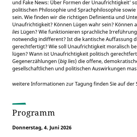
und Fake News: Über Formen der Unaufrichtigkeit’ so
politischen Philosophie und Sprachphilosophie sowi
sein. Wie finden wir die richtigen Definientia und U
Unaufrichtigkeit? Können Lügen wahr sein? Können a
lies
Lügen? Wie funktionieren sprachliche Irreführung
notwendig indifferent? Ist die kantische Auffassung de
gerechtfertigt? Wie soll Unaufrichtigkeit moralisch be
lügen? Wann ist Unaufrichtigkeit politisch gerechtfer
Gegenerzählungen (
big lies
) die offene, demokratisch
gesellschaftlichen und politischen Auswirkungen ma
weitere Informationen zur Tagung finden Sie auf der 
Programm
Donnerstag, 4. Juni 2026