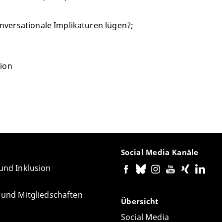
nversationale Implikaturen lügen?;
sion
Social Media Kanäle
 und Inklusion
e und Mitgliedschaften
Übersicht
Social Media