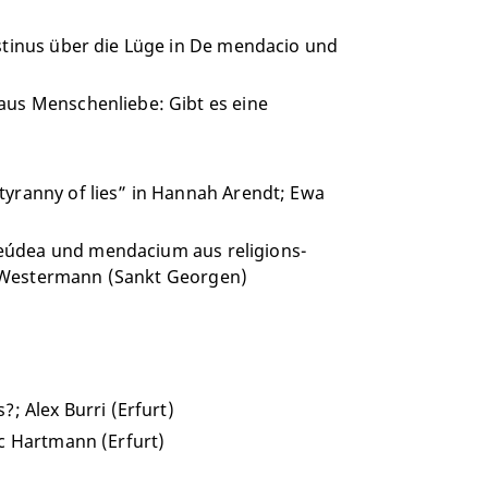
stinus über die Lüge in De mendacio und
aus Menschenliebe: Gibt es eine
tyranny of lies” in Hannah Arendt; Ewa
eúdea und mendacium aus religions-
 Westermann (Sankt Georgen)
; Alex Burri (Erfurt)
ic Hartmann (Erfurt)