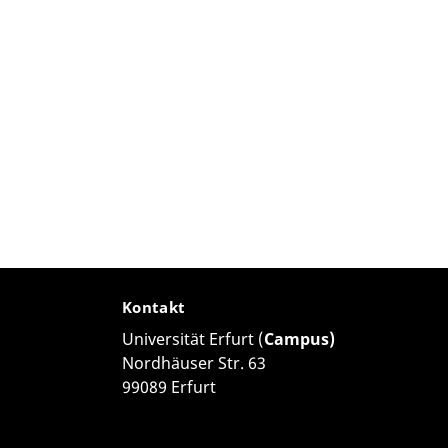
Kontakt
Universität Erfurt (
Campus)
Nordhäuser Str. 63
99089 Erfurt