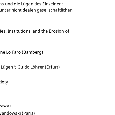
ns und die Lügen des Einzelnen:
nter nichtidealen gesellschaftlichen
es, Institutions, and the Erosion of
rene Lo Faro (Bamberg)
Lügen?; Guido Löhrer (Erfurt)
iety
szawa)
ewandowski (Paris)