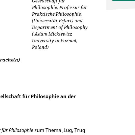
Gesellschaft für
Philosophie, Professur für
Praktische Philosophie,
(Universität Erfurt) und
Department of Philosophy
( Adam Mickiewicz
University in Poznań,
Poland)
rache(n)
llschaft für Philosophie an der
 für Philosophie
zum Thema ‚Lug, Trug