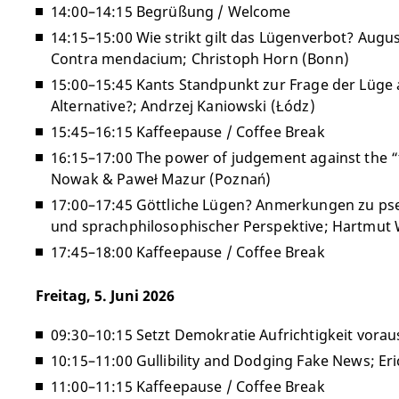
14:00–14:15 Begrüßung / Welcome
14:15–15:00 Wie strikt gilt das Lügenverbot? Augu
Contra mendacium; Christoph Horn (Bonn)
15:00–15:45 Kants Standpunkt zur Frage der Lüge 
Alternative?; Andrzej Kaniowski (Łódz)
15:45–16:15 Kaffeepause / Coffee Break
16:15–17:00 The power of judgement against the “
Nowak & Paweł Mazur (Poznań)
17:00–17:45 Göttliche Lügen? Anmerkungen zu ps
und sprachphilosophischer Perspektive; Hartmut
17:45–18:00 Kaffeepause / Coffee Break
Freitag, 5. Juni 2026
09:30–10:15 Setzt Demokratie Aufrichtigkeit voraus?
10:15–11:00 Gullibility and Dodging Fake News; Er
11:00–11:15 Kaffeepause / Coffee Break