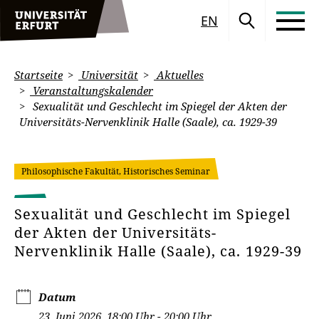
EN
Startseite
Universität
Aktuelles
Veranstaltungskalender
Sexualität und Geschlecht im Spiegel der Akten der
Universitäts-Nervenklinik Halle (Saale), ca. 1929-39
Philosophische Fakultät, Historisches Seminar
Sexualität und Geschlecht im Spiegel
der Akten der Universitäts-
Nervenklinik Halle (Saale), ca. 1929-39
Datum
23. Juni 2026, 18:00 Uhr - 20:00 Uhr