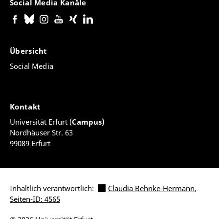
Social Media Kanäle
Übersicht
Social Media
Kontakt
Universität Erfurt (
Campus)
Nordhäuser Str. 63
99089 Erfurt
Inhaltlich verantwortlich:
Claudia Behnke-Hermann
,
Seiten-ID: 4565