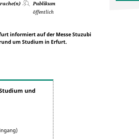
rache(n)
Publikum
öffentlich
furt informiert auf der Messe Stuzubi
rund um Studium in Erfurt.
 Studium und
ingang)