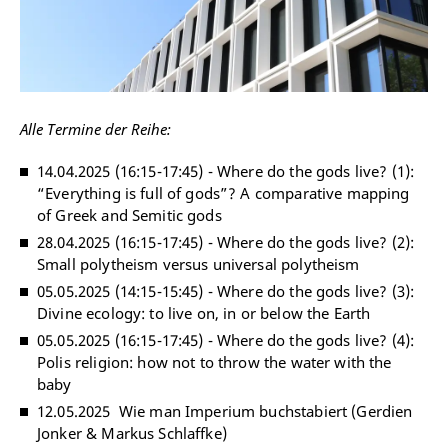
Alle Termine der Reihe:
14.04.2025 (16:15-17:45) - Where do the gods live? (1):
“Everything is full of gods”? A comparative mapping
of Greek and Semitic gods
28.04.2025 (16:15-17:45) - Where do the gods live? (2):
Small polytheism versus universal polytheism
05.05.2025 (14:15-15:45) - Where do the gods live? (3):
Divine ecology: to live on, in or below the Earth
05.05.2025 (16:15-17:45) - Where do the gods live? (4):
Polis religion: how not to throw the water with the
baby
12.05.2025 Wie man Imperium buchstabiert (Gerdien
Jonker & Markus Schlaffke)