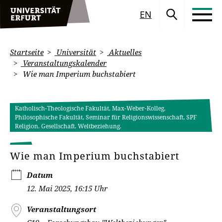
EN
Startseite
Universität
Aktuelles
Veranstaltungskalender
Wie man Imperium buchstabiert
Katholisch-Theologische Fakultät, Max-Weber-Kolleg,
Philosophische Fakultät, Seminar für Religionswissenschaft, SPF
Religion. Gesellschaft. Weltbeziehung.
Wie man Imperium buchstabiert
Datum
12. Mai 2025, 16:15 Uhr
Veranstaltungsort