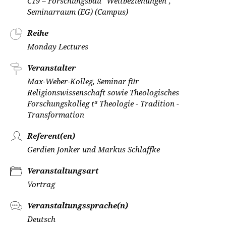
C19 – Forschungsbau "Weltbeziehungen",
Seminarraum (EG) (Campus)
Reihe
Monday Lectures
Veranstalter
Max-Weber-Kolleg, Seminar für
Religionswissenschaft sowie Theologisches
Forschungskolleg t³ Theologie - Tradition -
Transformation
Referent(en)
Gerdien Jonker und Markus Schlaffke
Veranstaltungsart
Vortrag
Veranstaltungssprache(n)
Deutsch