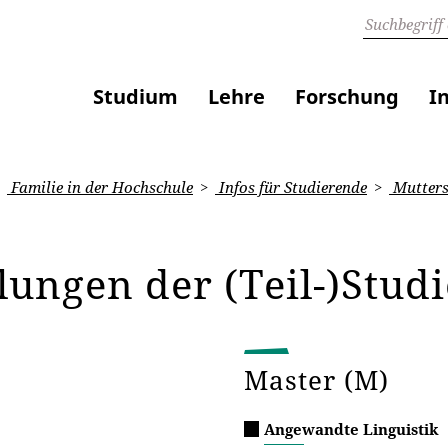
Studium
Lehre
Forschung
I
Familie in der Hochschule
Infos für Studierende
Mutters
lungen der (Teil-)Stu
Master (M)
Angewandte Linguistik