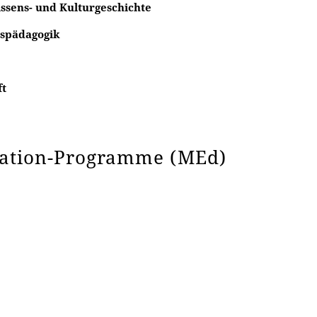
sens- und Kulturgeschichte
nspädagogik
ft
cation-Programme (MEd)