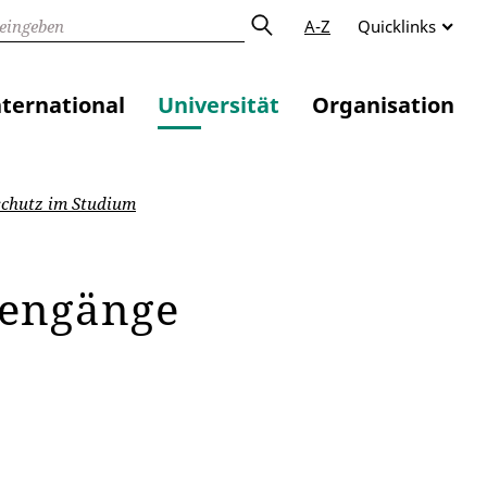
A-Z
Quicklinks
nternational
Universität
Organisation
chutz im Studium
diengänge