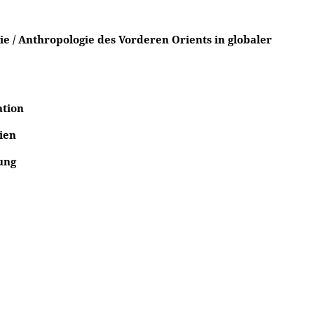
ie / Anthropologie des Vorderen Orients in globaler
tion
ien
ung