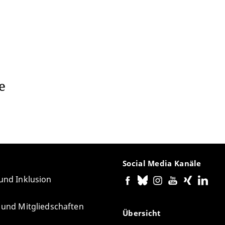
ie
Social Media Kanäle
 und Inklusion
e und Mitgliedschaften
Übersicht