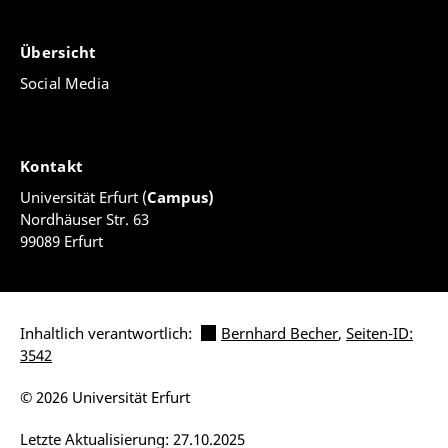
Übersicht
Social Media
Kontakt
Universität Erfurt (
Campus)
Nordhäuser Str. 63
99089 Erfurt
Inhaltlich verantwortlich:
Bernhard Becher
,
Seiten-ID:
3542
© 2026 Universität Erfurt
Letzte Aktualisierung: 27.10.2025