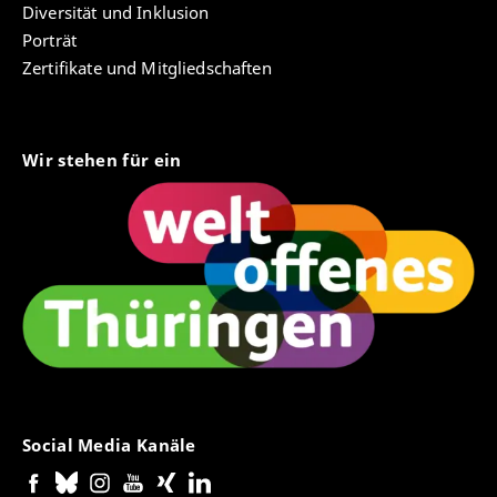
Diversität und Inklusion
Praktikumsordnung der Pädagogischen
Porträt
Hochschule Erfurt für den
Zertifikate und Mitgliedschaften
Diplomstudiengang
Erziehungswissenschaft vom November
1997
Wir stehen für ein
Social Media Kanäle