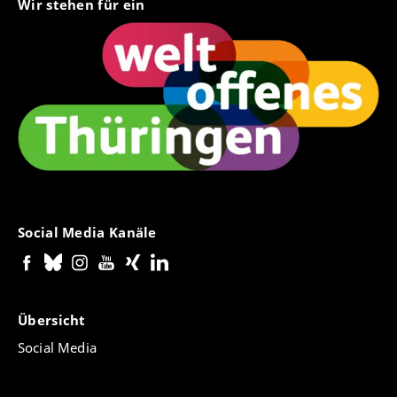
Wir stehen für ein
Social Media Kanäle
Übersicht
Social Media