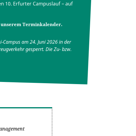
en 10. Erfurter Campuslauf – auf
e unserem Terminkalender.
i-Campus am 24. Juni 2026 in der
zeugverkehr gesperrt. Die Zu- bzw.
management