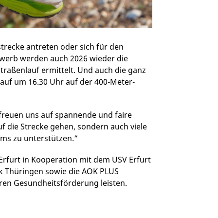
trecke antreten oder sich für den
werb werden auch 2026 wieder die
raßenlauf ermittelt. Und auch die ganz
lauf um 16.30 Uhr auf der 400-Meter-
 freuen uns auf spannende und faire
uf die Strecke gehen, sondern auch viele
ams zu unterstützen.“
 Erfurt in Kooperation mit dem USV Erfurt
rk Thüringen sowie die AOK PLUS
ären Gesundheitsförderung leisten.