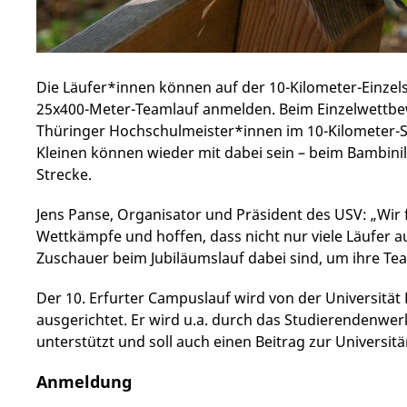
Die Läufer*innen können auf der 10-Kilometer-Einzels
25x400-Meter-Teamlauf anmelden. Beim Einzelwettbe
Thüringer Hochschulmeister*innen im 10-Kilometer-St
Kleinen können wieder mit dabei sein – beim Bambini
Strecke.
Jens Panse, Organisator und Präsident des USV: „Wir
Wettkämpfe und hoffen, dass nicht nur viele Läufer a
Zuschauer beim Jubiläumslauf dabei sind, um ihre Te
Der 10. Erfurter Campuslauf wird von der Universität
ausgerichtet. Er wird u.a. durch das Studierendenwe
unterstützt und soll auch einen Beitrag zur Universit
Anmeldung