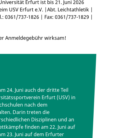
versität Erfurt ist bis 21. Juni 2026
im USV Erfurt e.V. |Abt. Leichtathletik |
l.: 0361/737-1826 | Fax: 0361/737-1829 |
der Anmeldegebühr wirksam!
 24. Juni auch der dritte Teil
sitätssportverein Erfurt (USV) in
ochschulen nach dem
lten. Darin treten die
schiedlichen Disziplinen und an
ttkämpfe finden am 22. Juni auf
m 23. Juni auf dem Erfurter