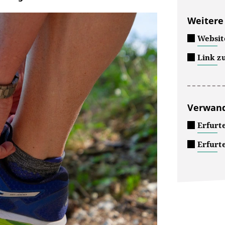
Weitere
Websit
Link z
Verwand
Erfurt
Erfurt