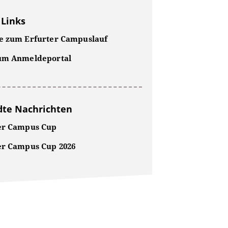
 Links
e zum Erfurter Campuslauf
um Anmeldeportal
te Nachrichten
er Campus Cup
er Campus Cup 2026