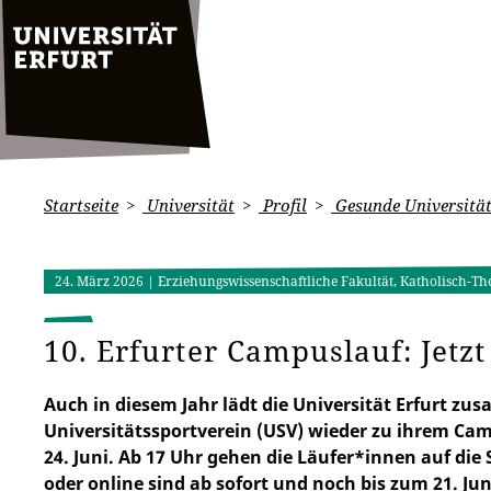
Startseite
Universität
Profil
Gesunde Universitä
24. März 2026
| Erziehungswissenschaftliche Fakultät, Katholisch-The
10. Erfurter Campuslauf: Jetz
Auch in diesem Jahr lädt die Universität Erfurt z
Universitätssportverein (USV) wieder zu ihrem Cam
24. Juni. Ab 17 Uhr gehen die Läufer*innen auf di
oder online sind ab sofort und noch bis zum 21. Jun