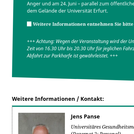
Anger und am 24. Juni – parallel zum öffentlich
dem Gelände der Universität Erfurt.
Weitere Informationen entnehmen Sie bitt
+++ Achtung: Wegen der Veranstaltung wird der Un
Zeit von 16.30 Uhr bis 20.30 Uhr für jeglichen Fahr
Abfahrt zur Parkharfe ist gewährleistet. +++
Weitere Informationen / Kontakt:
Jens Panse
Universitäres Gesundheits
(Dezernat 2: Personal)