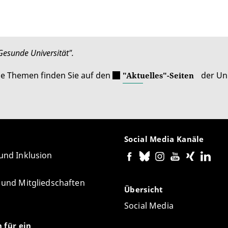
Gesunde Universität".
le Themen finden Sie auf den
der Uni
"Aktuelles"-Seiten
Social Media Kanäle
 und Inklusion
e und Mitgliedschaften
Übersicht
Social Media
n für ein