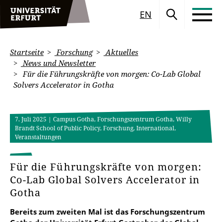
EN
Startseite
Forschung
Aktuelles
News und Newsletter
Für die Führungskräfte von morgen: Co-Lab Global
Solvers Accelerator in Gotha
7. Juli 2025
| Campus Gotha, Forschungszentrum Gotha, Willy
Brandt School of Public Policy, Forschung, International,
Veranstaltungen
Für die Führungskräfte von morgen:
Co-Lab Global Solvers Accelerator in
Gotha
Bereits zum zweiten Mal ist das Forschungszentrum