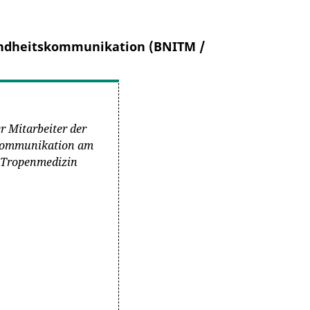
undheitskommunikation (BNITM /
er Mitarbeiter der
kommunikation am
r Tropenmedizin