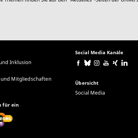
Social Media Kanäle
 und Inklusion
e und Mitgliedschaften
Übersicht
Social Media
n für ein