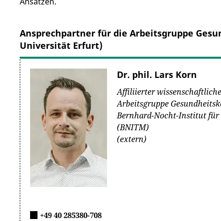
Ansätzen.
Ansprechpartner für die Arbeitsgruppe Ges
Universität Erfurt)
Dr. phil. Lars Korn
Affiliierter wissenschaftlich
Arbeitsgruppe Gesundheits
Bernhard-Nocht-Institut fü
(BNITM)
(extern)
+49 40 285380-708