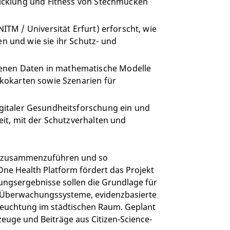
cklung und Fitness von Stechmücken
M / Universität Erfurt) erforscht, wie
und wie sie ihr Schutz- und
nenen Daten in mathematische Modelle
sikokarten sowie Szenarien für
digitaler Gesundheitsforschung ein und
reit, mit der Schutzverhalten und
ten zusammenzuführen und so
One Health Platform fördert das Projekt
hungsergebnisse sollen die Grundlage für
ür Überwachungssysteme, evidenzbasierte
euchtung im städtischen Raum. Geplant
euge und Beiträge aus Citizen-Science-