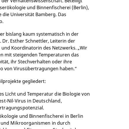
der Verhaltenswissenschaft. Beteiligt
erökologie und Binnenfischerei (Berlin),
ie die Universität Bamberg. Das
o.
 der bislang kaum systematisch in der
Dr. Esther Schnettler, Leiterin der
 und Koordinatorin des Netzwerks. „Wir
n mit steigenden Temperaturen das
tät, ihr Stechverhalten oder ihre
ko von Virusübertragungen haben.“
ilprojekte gegliedert:
s Licht und Temperatur die Biologie von
st-Nil-Virus in Deutschland,
rtragungspotenzial.
kologie und Binnenfischerei in Berlin
ät und Mikroorganismen in durch