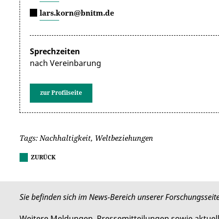
lars.korn@bnitm.de
Sprechzeiten
nach Vereinbarung
zur Profilseite
Tags: Nachhaltigkeit, Weltbeziehungen
ZURÜCK
Sie befinden sich im News-Bereich unserer Forschungsseit
Weitere Meldungen, Pressemitteilungen sowie aktuelle