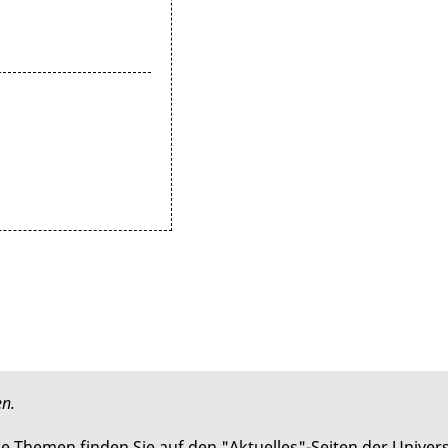
en.
 Themen finden Sie auf den "Aktuelles"-Seiten der Universi