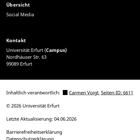
Übersicht
Social Media
Kontakt
Universität Erfurt (
Campus)
Nordhäuser Str. 63
99089 Erfurt
Inhaltlich verantwortlich:
Carmen Voigt
,
Seiten-ID: 6611
© 2026 Universität Erfurt
Letzte Aktualisierung: 04.06.2026
Barrierefreiheitserklärung
Datenschutzerklärung