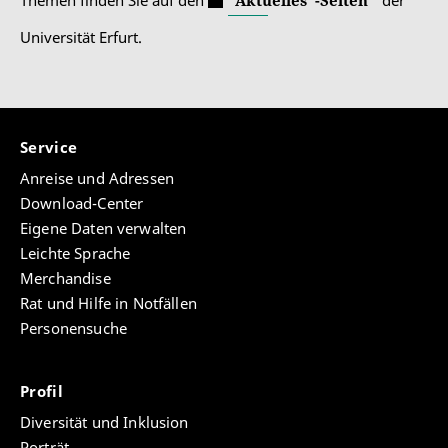
Themen finden Sie auf den
"Aktuelles"-Seiten
der
Universität Erfurt.
Service
Anreise und Adressen
Download-Center
Eigene Daten verwalten
Leichte Sprache
Merchandise
Rat und Hilfe in Notfällen
Personensuche
Profil
Diversität und Inklusion
Porträt