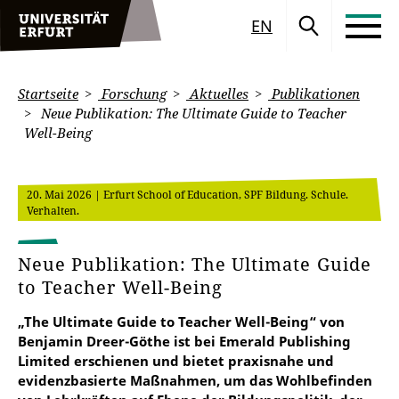
EN
Startseite
Forschung
Aktuelles
Publikationen
Neue Publikation: The Ultimate Guide to Teacher
Well-Being
20. Mai 2026
| Erfurt School of Education, SPF Bildung. Schule.
Verhalten.
Neue Publikation: The Ultimate Guide
to Teacher Well-Being
„The Ultimate Guide to Teacher Well-Being“ von
Benjamin Dreer-Göthe ist bei Emerald Publishing
Limited erschienen und bietet praxisnahe und
evidenzbasierte Maßnahmen, um das Wohlbefinden