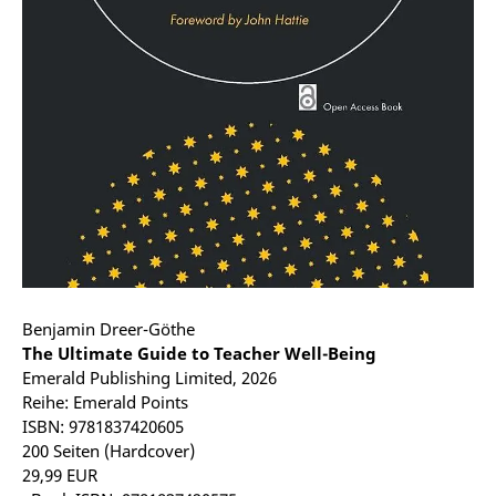
Benjamin Dreer-Göthe
The Ultimate Guide to Teacher Well-Being
Emerald Publishing Limited, 2026
Reihe: Emerald Points
ISBN: 9781837420605
200 Seiten (Hardcover)
29,99 EUR