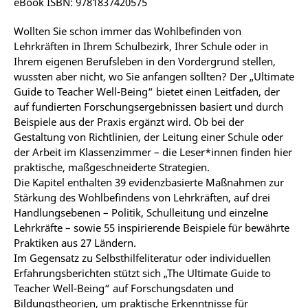
eBook ISBN: 9781837420575
Wollten Sie schon immer das Wohlbefinden von
Lehrkräften in Ihrem Schulbezirk, Ihrer Schule oder in
Ihrem eigenen Berufsleben in den Vordergrund stellen,
wussten aber nicht, wo Sie anfangen sollten? Der „Ultimate
Guide to Teacher Well-Being“ bietet einen Leitfaden, der
auf fundierten Forschungsergebnissen basiert und durch
Beispiele aus der Praxis ergänzt wird. Ob bei der
Gestaltung von Richtlinien, der Leitung einer Schule oder
der Arbeit im Klassenzimmer – die Leser*innen finden hier
praktische, maßgeschneiderte Strategien.
Die Kapitel enthalten 39 evidenzbasierte Maßnahmen zur
Stärkung des Wohlbefindens von Lehrkräften, auf drei
Handlungsebenen – Politik, Schulleitung und einzelne
Lehrkräfte – sowie 55 inspirierende Beispiele für bewährte
Praktiken aus 27 Ländern.
Im Gegensatz zu Selbsthilfeliteratur oder individuellen
Erfahrungsberichten stützt sich „The Ultimate Guide to
Teacher Well-Being“ auf Forschungsdaten und
Bildungstheorien, um praktische Erkenntnisse für