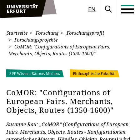
EN
Startseite
Forschung
Forschungsprofil
Forschungsprojekte
CoMOR: "Configurations of European Fairs.
Merchants, Objects, Routes (1350-1600)"
SPF Wissen. Räume. Medien.
Philosophische Fakultät
CoMOR: "Configurations of
European Fairs. Merchants,
Objects, Routes (1350-1600)"
Susanne Rau: „CoMOR“ (Configurations of European
Fairs. Merchants, Objects, Routes - Konfigurationen
europäischer Messen. Händler, Objekte, Routen) wird