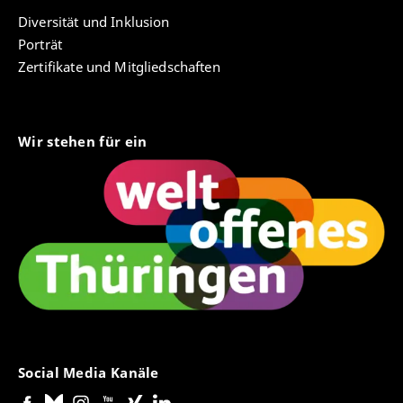
Diversität und Inklusion
Porträt
Zertifikate und Mitgliedschaften
Wir stehen für ein
Social Media Kanäle