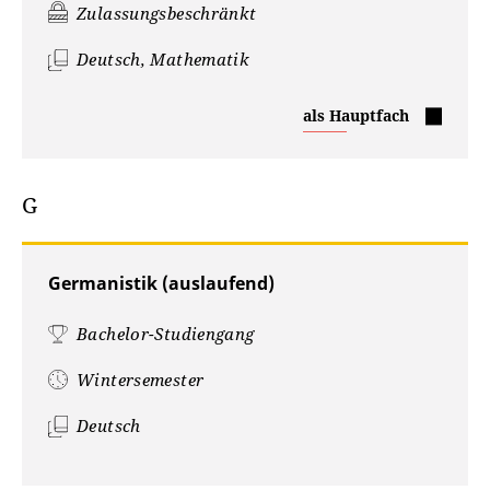
Zulassungsbeschränkt
Deutsch, Mathematik
Förderpädagogik
als Hauptfach
G
Germanistik (auslaufend)
Bachelor-Studiengang
Wintersemester
Deutsch