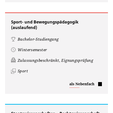
Sport- und Bewegungspädagogik
(auslaufend)
Bachelor-Studiengang
Wintersemester
Zulassungsbeschränkt, Eignungsprüfung
Sport
Sport-
als Nebenfach
und
Bewegungspädagogik