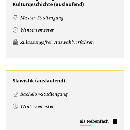
Kulturgeschichte (auslaufend)
Master-Studiengang
Wintersemester
Zulassungsfrei, Auswahlverfahren
Slawistik (auslaufend)
Bachelor-Studiengang
Wintersemester
Slawistik
als Nebenfach