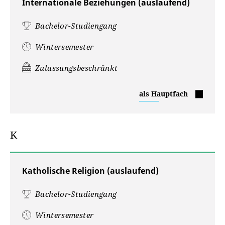
Internationale Beziehungen (auslaufend)
Bachelor-Studiengang
Wintersemester
Zulassungsbeschränkt
Internationale
als Hauptfach
Beziehungen
K
Katholische Religion (auslaufend)
Bachelor-Studiengang
Wintersemester