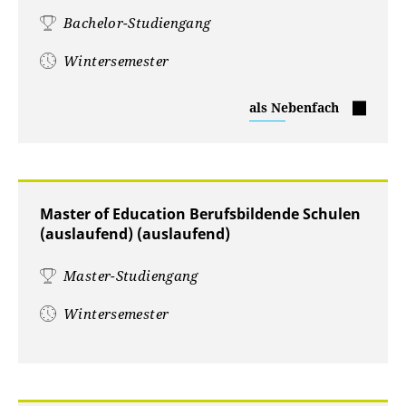
Bachelor-Studiengang
Wintersemester
Management
als Nebenfach
Master of Education Berufsbildende Schulen
(auslaufend) (auslaufend)
Master-Studiengang
Wintersemester