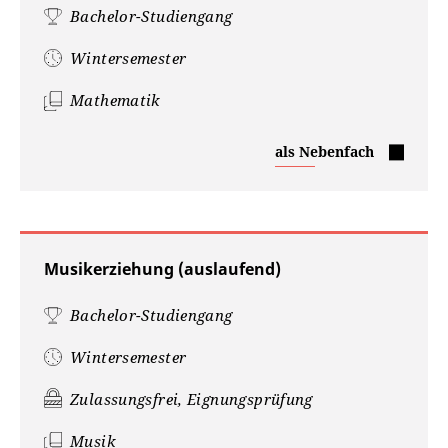
Bachelor-Studiengang
Wintersemester
Mathematik
Mathematik
als Nebenfach
Musikerziehung (auslaufend)
Bachelor-Studiengang
Wintersemester
Zulassungsfrei, Eignungsprüfung
Musik