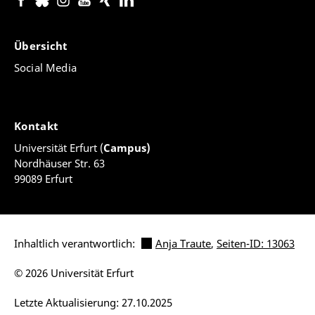
Übersicht
Social Media
Kontakt
Universität Erfurt (
Campus)
Nordhäuser Str. 63
99089 Erfurt
Inhaltlich verantwortlich:
Anja Traute
,
Seiten-ID: 13063
© 2026 Universität Erfurt
Letzte Aktualisierung: 27.10.2025