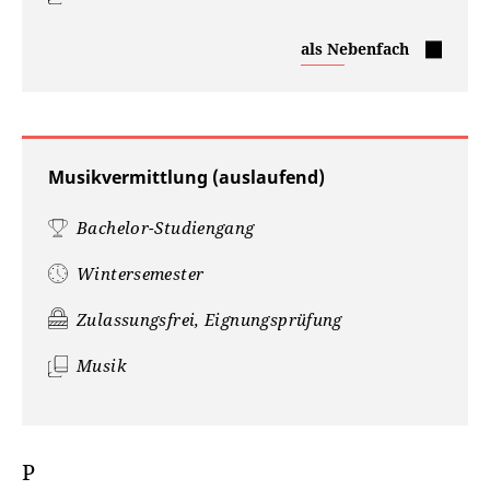
Musikerziehung
als Nebenfach
Musikvermittlung (auslaufend)
Bachelor-Studiengang
Wintersemester
Zulassungsfrei, Eignungsprüfung
Musik
P