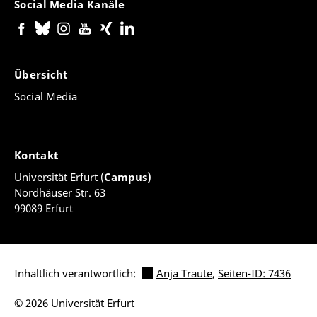
Social Media Kanäle
Übersicht
Social Media
Kontakt
Universität Erfurt (
Campus)
Nordhäuser Str. 63
99089 Erfurt
Inhaltlich verantwortlich:
Anja Traute
,
Seiten-ID: 7436
© 2026 Universität Erfurt