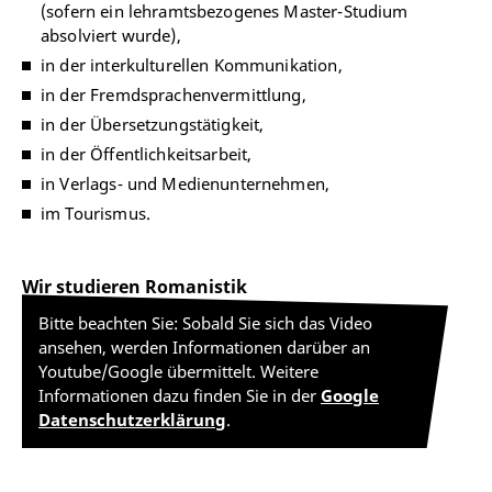
(sofern ein lehramtsbezogenes Master-Studium
absolviert wurde),
in der interkulturellen Kommunikation,
in der Fremdsprachenvermittlung,
in der Übersetzungstätigkeit,
in der Öffentlichkeitsarbeit,
in Verlags- und Medienunternehmen,
im Tourismus.
Wir studieren Romanistik
Bitte beachten Sie: Sobald Sie sich das Video
ansehen, werden Informationen darüber an
Youtube/Google übermittelt. Weitere
Informationen dazu finden Sie in der
Google
Datenschutzerklärung
.