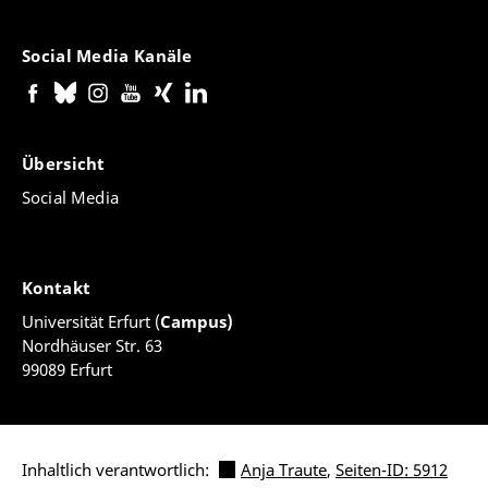
Social Media Kanäle
Übersicht
Social Media
Kontakt
Universität Erfurt (
Campus)
Nordhäuser Str. 63
99089 Erfurt
Inhaltlich verantwortlich:
Anja Traute
,
Seiten-ID: 5912