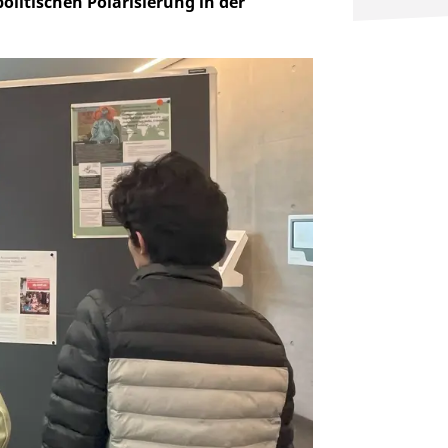
olitischen Polarisierung in der