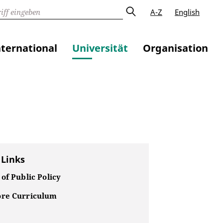
A-Z
English
nternational
Universität
Organisation
 Links
of Public Policy
re Curriculum