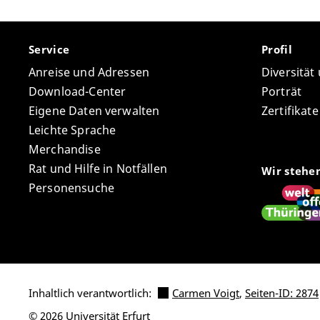
Service
Profil
Anreise und Adressen
Diversität
Download-Center
Porträt
Eigene Daten verwalten
Zertifikat
Leichte Sprache
Merchandise
Rat und Hilfe in Notfällen
Wir stehe
Personensuche
Inhaltlich verantwortlich:
Carmen Voigt
,
Seiten-ID: 2874
© 2026 Universität Erfurt