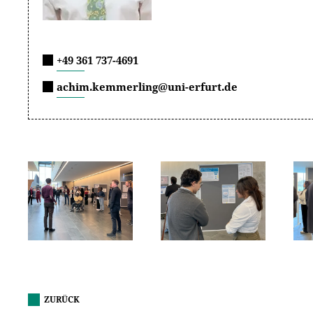
+49 361 737-4691
achim.kemmerling@uni-erfurt.de
ZURÜCK