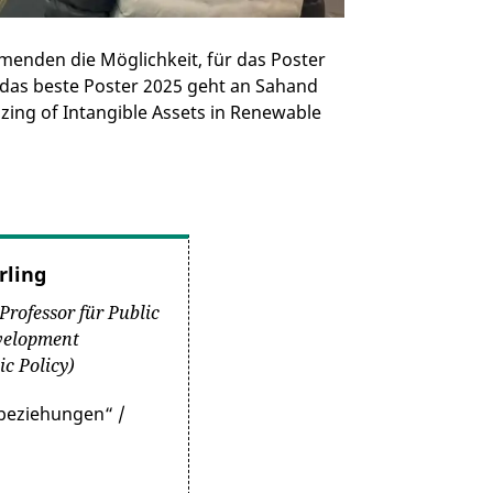
menden die Möglichkeit, für das Poster
 das beste Poster 2025 geht an Sahand
izing of Intangible Assets in Renewable
rling
Professor für Public
evelopment
ic Policy)
beziehungen“ /