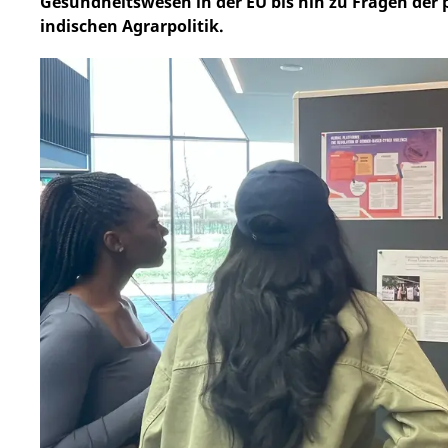
Gesundheitswesen in der EU bis hin zu Fragen der p
indischen Agrarpolitik.