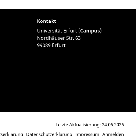
Kontakt
Universität Erfurt (
Campus)
Nordhäuser Str. 63
99089 Erfurt
Letzte Aktualisierung: 24.06.2026
itserklärung
Datenschutzerklärung
Impressum
Anmelden