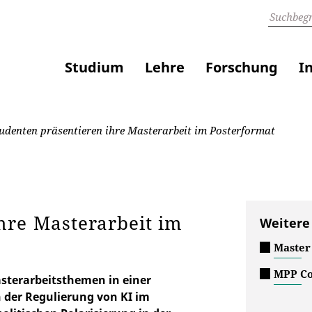
Studium
Lehre
Forschung
I
denten präsentieren ihre Masterarbeit im Posterformat
hre Masterarbeit im
Weitere
Master 
MPP Co
asterarbeitsthemen in einer
n der Regulierung von KI im