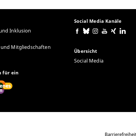
Social Media Kanäle
 und Inklusion
e und Mitgliedschaften
Übersicht
Social Media
n für ein
Barrierefreihe