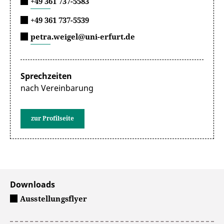
+49 361 737-5583
+49 361 737-5539
petra.weigel@uni-erfurt.de
Sprechzeiten
nach Vereinbarung
zur Profilseite
Downloads
Ausstellungsflyer