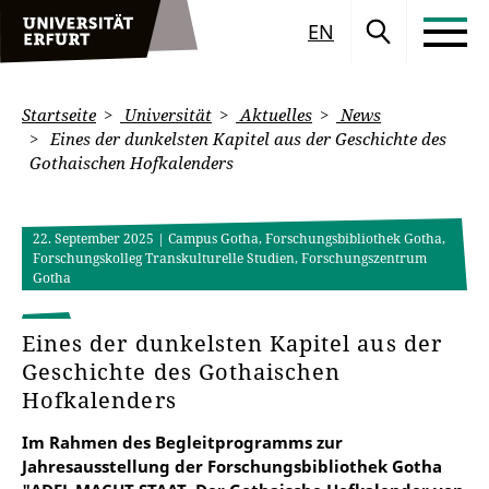
EN
Startseite
Universität
Aktuelles
News
Eines der dunkelsten Kapitel aus der Geschichte des
Gothaischen Hofkalenders
22. September 2025
| Campus Gotha, Forschungsbibliothek Gotha,
Forschungskolleg Transkulturelle Studien, Forschungszentrum
Gotha
Eines der dunkelsten Kapitel aus der
Geschichte des Gothaischen
Hofkalenders
Im Rahmen des Begleitprogramms zur
Jahresausstellung der Forschungsbibliothek Gotha