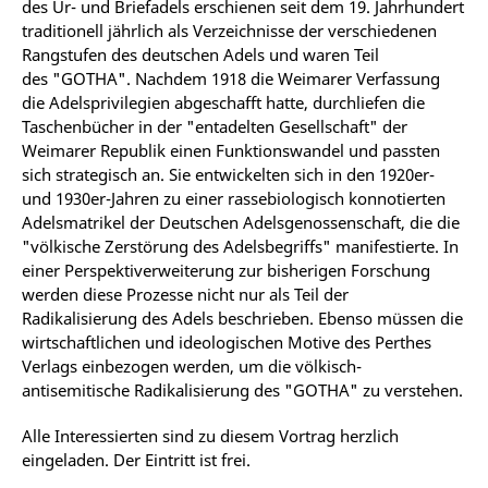
des Ur- und Briefadels erschienen seit dem 19. Jahrhundert
traditionell jährlich als Verzeichnisse der verschiedenen
Rangstufen des deutschen Adels und waren Teil
des "GOTHA". Nachdem 1918 die Weimarer Verfassung
die Adelsprivilegien abgeschafft hatte, durchliefen die
Taschenbücher in der "entadelten Gesellschaft" der
Weimarer Republik einen Funktionswandel und passten
sich strategisch an. Sie entwickelten sich in den 1920er-
und 1930er-Jahren zu einer rassebiologisch konnotierten
Adelsmatrikel der Deutschen Adelsgenossenschaft, die die
"völkische Zerstörung des Adelsbegriffs" manifestierte. In
einer Perspektiverweiterung zur bisherigen Forschung
werden diese Prozesse nicht nur als Teil der
Radikalisierung des Adels beschrieben. Ebenso müssen die
wirtschaftlichen und ideologischen Motive des Perthes
Verlags einbezogen werden, um die völkisch-
antisemitische Radikalisierung des "GOTHA" zu verstehen.
Alle Interessierten sind zu diesem Vortrag herzlich
eingeladen. Der Eintritt ist frei.