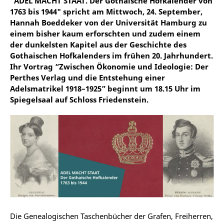
"ADEL MACHT STAAT. Der Gothaische Hofkalender von
1763 bis 1944" spricht am Mittwoch, 24. September,
Hannah Boeddeker von der Universität Hamburg zu
einem bisher kaum erforschten und zudem einem
der dunkelsten Kapitel aus der Geschichte des
Gothaischen Hofkalenders im frühen 20. Jahrhundert.
Ihr Vortrag “Zwischen Ökonomie und Ideologie: Der
Perthes Verlag und die Entstehung einer
Adelsmatrikel 1918–1925” beginnt um 18.15 Uhr im
Spiegelsaal auf Schloss Friedenstein.
Die Genealogischen Taschenbücher der Grafen, Freiherren,