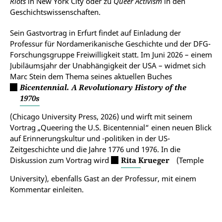
Riots
in New York City oder zu
Queer Activism
in den
Geschichtswissenschaften.
Sein Gastvortrag in Erfurt findet auf Einladung der
Professur für Nordamerikanische Geschichte und der DFG-
Forschungsgruppe Freiwilligkeit statt. Im Juni 2026 – einem
Jubiläumsjahr der Unabhängigkeit der USA – widmet sich
Marc Stein dem Thema seines aktuellen Buches
Bicentennial. A Revolutionary History of the
1970s
(Chicago University Press, 2026) und wirft mit seinem
Vortrag „Queering the U.S. Bicentennial“ einen neuen Blick
auf Erinnerungskultur und -politiken in der US-
Zeitgeschichte und die Jahre 1776 und 1976. In die
Diskussion zum Vortrag wird
Rita Krueger
(Temple
University), ebenfalls Gast an der Professur, mit einem
Kommentar einleiten.