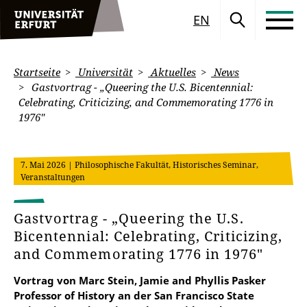
EN
Startseite
Universität
Aktuelles
News
Gastvortrag - „Queering the U.S. Bicentennial:
Celebrating, Criticizing, and Commemorating 1776 in
1976"
7. Mai 2026
| Philosophische Fakultät, Historisches Seminar,
Veranstaltungen
Gastvortrag - „Queering the U.S.
Bicentennial: Celebrating, Criticizing,
and Commemorating 1776 in 1976"
Vortrag von Marc Stein, Jamie and Phyllis Pasker
Professor of History an der San Francisco State