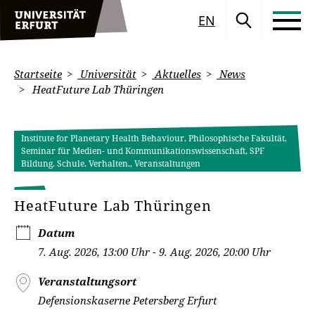
EN
Startseite
Universität
Aktuelles
News
HeatFuture Lab Thüringen
Institute for Planetary Health Behaviour, Philosophische Fakultät,
Seminar für Medien- und Kommunikationswissenschaft, SPF
Bildung. Schule. Verhalten., Veranstaltungen
HeatFuture Lab Thüringen
Datum
7. Aug. 2026, 13:00 Uhr - 9. Aug. 2026, 20:00 Uhr
Veranstaltungsort
Defensionskaserne Petersberg Erfurt