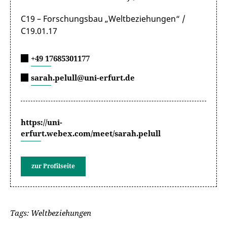
C19 – Forschungsbau „Weltbeziehungen“ /
C19.01.17
+49 17685301177
sarah.pelull@uni-erfurt.de
https://uni-
erfurt.webex.com/meet/sarah.pelull
zur Profilseite
Tags: Weltbeziehungen