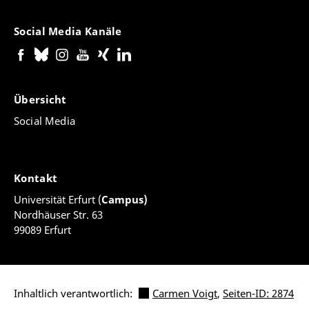
Social Media Kanäle
Übersicht
Social Media
Kontakt
Universität Erfurt (
Campus)
Nordhäuser Str. 63
99089 Erfurt
Inhaltlich verantwortlich:
Carmen Voigt
,
Seiten-ID: 2874