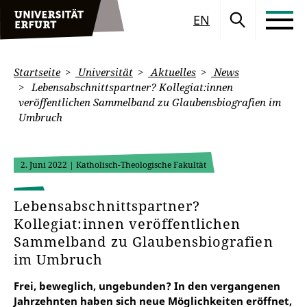
EN
Startseite
Universität
Aktuelles
News
Lebensabschnittspartner? Kollegiat:innen
veröffentlichen Sammelband zu Glaubensbiografien im
Umbruch
2. Juni 2022
| Katholisch-Theologische Fakultät
Lebensabschnittspartner?
Kollegiat:innen veröffentlichen
Sammelband zu Glaubensbiografien
im Umbruch
Frei, beweglich, ungebunden? In den vergangenen
Jahrzehnten haben sich neue Möglichkeiten eröffnet,