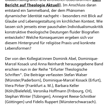
Bericht auf Theologie Aktuell
). Im Anschluss daran
entstand ein Sammelband, der dem Phänomen
dynamischer Identität nachgeht – besonders mit Blick auf
Glaube und Lebensgestaltung im kirchlichen Kontext. Wie
lassen sich jenseits einer pauschalen Individualismuskritik
konstruktive theologische Deutungen fluider Biografien
entwickeln? Welche Konsequenzen ergeben sich vor
diesem Hintergrund für religiöse Praxis und konkrete
Lebensformen?
Der von den Kollegiat:innen Dominik Abel, Dominique-
Marcel Kosack und Anna Reinhardt herausgegebene Band
erschien nun in der Reihe "Erfurter Theologische
Schriften". Die Beiträge verfassten Stefan Walser
(Münster/Paderborn), Dominique-Marcel Kosack (Erfurt),
Viera Pirker (Frankfurt a. M.), Barbara Keller
(Köln/Bielefeld), Veronika Hoffmann (Fribourg, CH),
Stephan Winter (Tübingen), Annegret Reese-Schnitker
(Göttingen) und Fidelis Ruppert (Münsterschwarzach).