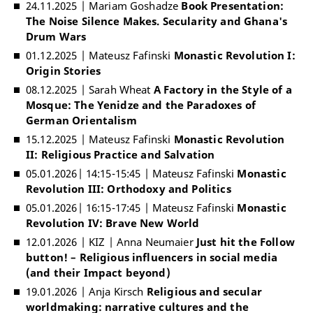
24.11.2025 | Mariam Goshadze
Book Presentation:
The Noise Silence Makes. Secularity and Ghana's
Drum Wars
01.12.2025 | Mateusz Fafinski
Monastic Revolution I:
Origin Stories
08.12.2025 | Sarah Wheat
A Factory in the Style of a
Mosque: The Yenidze and the Paradoxes of
German Orientalism
15.12.2025 | Mateusz Fafinski
Monastic Revolution
II: Religious Practice and Salvation
05.01.2026| 14:15-15:45 | Mateusz Fafinski
Monastic
Revolution III: Orthodoxy and Politics
05.01.2026| 16:15-17:45 | Mateusz Fafinski
Monastic
Revolution IV: Brave New World
12.01.2026 | KIZ | Anna Neumaier
Just hit the Follow
button! – Religious influencers in social media
(and their Impact beyond)
19.01.2026 | Anja Kirsch
Religious and secular
worldmaking: narrative cultures and the