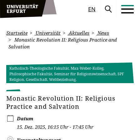
EN
Startseite
Universität
Aktuelles
News
Monastic Revolution II: Religious Practice and
Salvation
Katholisch-Theologische Fakultät, Max-Weber-Kolleg,
Philosophische Fakultät, Seminar für Religionswissenschaft, SPF
Religion. Gesellschaft. Weltbeziehung.
Monastic Revolution II: Religious
Practice and Salvation
Datum
15. Dez. 2025, 16:15 Uhr - 17:45 Uhr