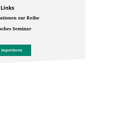
 Links
ationen zur Reihe
isches Seminar
 importieren