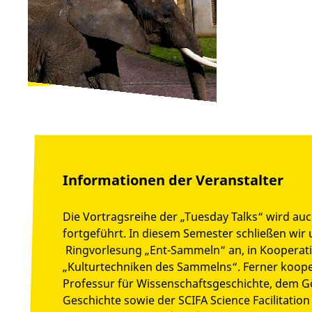
Informationen der Veranstalter
Die Vortragsreihe der „Tuesday Talks“ wird 
fortgeführt. In diesem Semester schließen wir u
Ringvorlesung „Ent-Sammeln“ an, in Kooperat
„Kulturtechniken des Sammelns“. Ferner kooper
Professur für Wissenschaftsgeschichte, dem Gö
Geschichte sowie der SCIFA Science Facilitatio