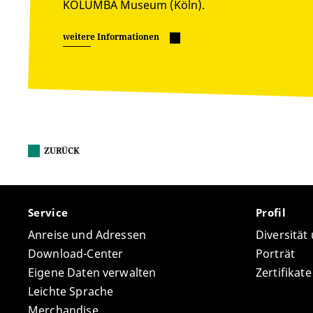
KOLUMBA Museum (Köln).
weitere Informationen
ZURÜCK
Service
Profil
Anreise und Adressen
Diversität
Download-Center
Porträt
Eigene Daten verwalten
Zertifikat
Leichte Sprache
Merchandise