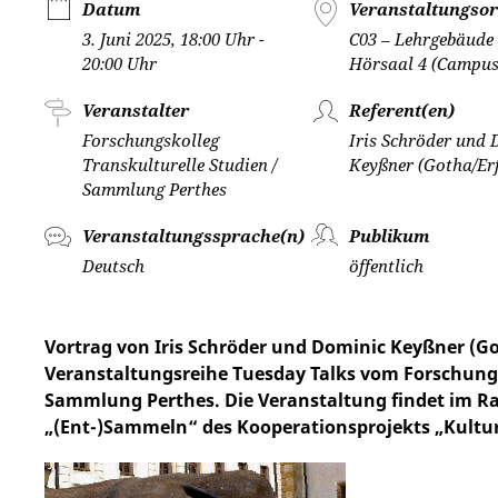
Datum
Veranstaltungsor
3. Juni 2025, 18:00 Uhr -
C03 – Lehrgebäude 
20:00 Uhr
Hörsaal 4 (Campus
Veranstalter
Referent(en)
Forschungskolleg
Iris Schröder und
Transkulturelle Studien /
Keyßner (Gotha/Erf
Sammlung Perthes
Veranstaltungssprache(n)
Publikum
Deutsch
öffentlich
Vortrag von Iris Schröder und Dominic Keyßner (G
Veranstaltungsreihe Tuesday Talks vom Forschungs
Sammlung Perthes. Die Veranstaltung findet im 
„(Ent-)Sammeln“ des Kooperationsprojekts „Kultu