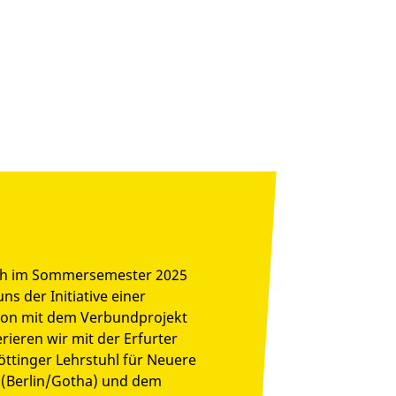
auch im Sommersemester 2025
ns der Initiative einer
ion mit dem Verbundprojekt
ieren wir mit der Erfurter
ttinger Lehrstuhl für Neuere
n (Berlin/Gotha) und dem