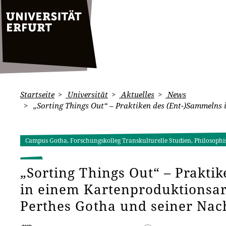
Startseite
Universität
Aktuelles
News
„Sorting Things Out“ – Praktiken des (Ent-)Sammelns 
Campus Gotha, Forschungskolleg Transkulturelle Studien, Philosophi
„Sorting Things Out“ – Prakti
in einem Kartenproduktionsarc
Perthes Gotha und seiner Nac