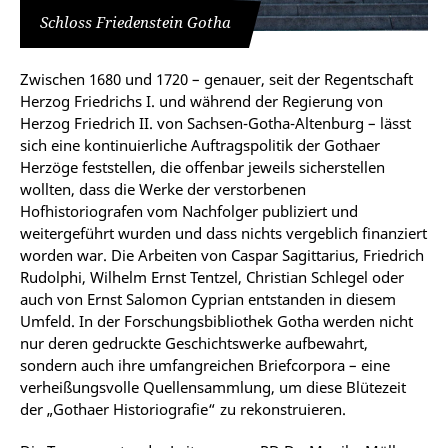
Schloss Friedenstein Gotha
Zwischen 1680 und 1720 – genauer, seit der Regentschaft
Herzog Friedrichs I. und während der Regierung von
Herzog Friedrich II. von Sachsen-Gotha-Altenburg – lässt
sich eine kontinuierliche Auftragspolitik der Gothaer
Herzöge feststellen, die offenbar jeweils sicherstellen
wollten, dass die Werke der verstorbenen
Hofhistoriografen vom Nachfolger publiziert und
weitergeführt wurden und dass nichts vergeblich finanziert
worden war. Die Arbeiten von Caspar Sagittarius, Friedrich
Rudolphi, Wilhelm Ernst Tentzel, Christian Schlegel oder
auch von Ernst Salomon Cyprian entstanden in diesem
Umfeld. In der Forschungsbibliothek Gotha werden nicht
nur deren gedruckte Geschichtswerke aufbewahrt,
sondern auch ihre umfangreichen Briefcorpora – eine
verheißungsvolle Quellensammlung, um diese Blütezeit
der „Gothaer Historiografie“ zu rekonstruieren.