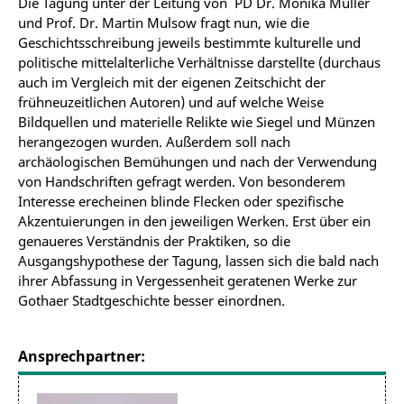
Die Tagung unter der Leitung von PD Dr. Monika Müller
und Prof. Dr. Martin Mulsow fragt nun, wie die
Geschichtsschreibung jeweils bestimmte kulturelle und
politische mittelalterliche Verhältnisse darstellte (durchaus
auch im Vergleich mit der eigenen Zeitschicht der
frühneuzeitlichen Autoren) und auf welche Weise
Bildquellen und materielle Relikte wie Siegel und Münzen
herangezogen wurden. Außerdem soll nach
archäologischen Bemühungen und nach der Verwendung
von Handschriften gefragt werden. Von besonderem
Interesse erecheinen blinde Flecken oder spezifische
Akzentuierungen in den jeweiligen Werken. Erst über ein
genaueres Verständnis der Praktiken, so die
Ausgangshypothese der Tagung, lassen sich die bald nach
ihrer Abfassung in Vergessenheit geratenen Werke zur
Gothaer Stadtgeschichte besser einordnen.
Ansprechpartner: