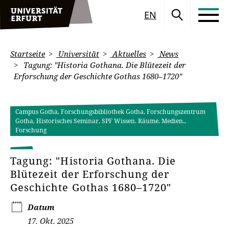
EN
Startseite
Universität
Aktuelles
News
Tagung: "Historia Gothana. Die Blütezeit der
Erforschung der Geschichte Gothas 1680–1720"
Campus Gotha, Forschungsbibliothek Gotha, Forschungszentrum
Gotha, Historisches Seminar, SPF Wissen. Räume. Medien.,
Forschung
Tagung: "Historia Gothana. Die
Blütezeit der Erforschung der
Geschichte Gothas 1680–1720"
Datum
17. Okt. 2025