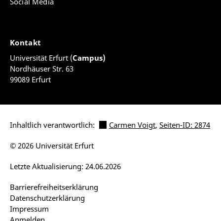
Social Media
Kontakt
Universität Erfurt (
Campus)
Nordhäuser Str. 63
99089 Erfurt
Inhaltlich verantwortlich:
Carmen Voigt
,
Seiten-ID: 2874
© 2026 Universität Erfurt
Letzte Aktualisierung: 24.06.2026
Barrierefreiheitserklärung
Datenschutzerklärung
Impressum
Anmelden