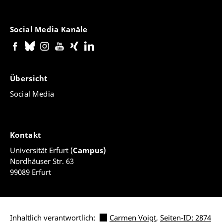
Social Media Kanäle
Übersicht
Social Media
Kontakt
Universität Erfurt (
Campus)
Nordhäuser Str. 63
99089 Erfurt
Inhaltlich verantwortlich:
Carmen Voigt
,
Seiten-ID: 2874