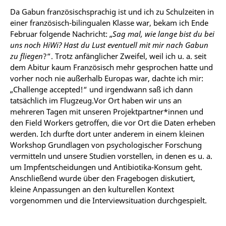
Da Gabun französischsprachig ist und ich zu Schulzeiten in
einer französisch-bilingualen Klasse war, bekam ich Ende
Februar folgende Nachricht: „
Sag mal, wie lange bist du bei
uns noch HiWi? Hast du Lust eventuell mit mir nach Gabun
zu fliegen
?“. Trotz anfänglicher Zweifel, weil ich u. a. seit
dem Abitur kaum Französisch mehr gesprochen hatte und
vorher noch nie außerhalb Europas war, dachte ich mir:
„Challenge accepted!“ und irgendwann saß ich dann
tatsächlich im Flugzeug.Vor Ort haben wir uns an
mehreren Tagen mit unseren Projektpartner*innen und
den Field Workers getroffen, die vor Ort die Daten erheben
werden. Ich durfte dort unter anderem in einem kleinen
Workshop Grundlagen von psychologischer Forschung
vermitteln und unsere Studien vorstellen, in denen es u. a.
um Impfentscheidungen und Antibiotika-Konsum geht.
Anschließend wurde über den Fragebogen diskutiert,
kleine Anpassungen an den kulturellen Kontext
vorgenommen und die Interviewsituation durchgespielt.