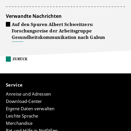
Verwandte Nachrichten
Auf den Spuren Albert Schweitzers:
Forschungsreise der Arbeitsgruppe
Gesundheitskommunikation nach Gabun
ZURÜCK
Service
Anreise und Adressen
Download-Center
Eigene Daten verwalten
Leichte Sprache
Merchandise
Rat und Hilfe in Notfällen