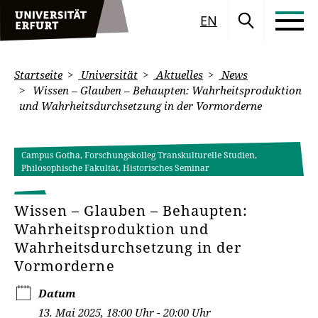
EN
Startseite
Universität
Aktuelles
News
Wissen – Glauben – Behaupten: Wahrheitsproduktion
und Wahrheitsdurchsetzung in der Vormorderne
Campus Gotha, Forschungskolleg Transkulturelle Studien,
Philosophische Fakultät, Historisches Seminar
Wissen – Glauben – Behaupten:
Wahrheitsproduktion und
Wahrheitsdurchsetzung in der
Vormorderne
Datum
13. Mai 2025, 18:00 Uhr - 20:00 Uhr