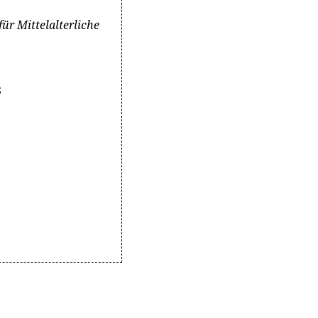
ür Mittelalterliche
8