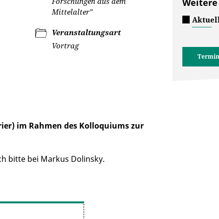
Forschungen aus dem
Weitere
Mittelalter"
Aktuel
Veranstaltungsart
Vortrag
Termin
Trier) im Rahmen des Kolloquiums zur
ch bitte bei Markus Dolinsky.