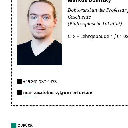
Markus Dolinsky
Doktorand an der Professur f
Geschichte
(Philosophische Fakultät)
C18 – Lehrgebäude 4 / 01.0
+49 361 737-4473
markus.dolinsky@uni-erfurt.de
ZURÜCK