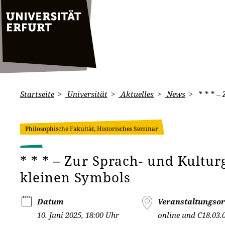
Startseite
Universität
Aktuelles
News
* * * –
Philosophische Fakultät, Historisches Seminar
* * * – Zur Sprach- und Kultur
kleinen Symbols
Datum
Veranstaltungsor
10. Juni 2025, 18:00 Uhr
online und C18.03.