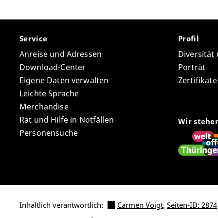
Service
Profil
Anreise und Adressen
Diversität
Download-Center
Porträt
Eigene Daten verwalten
Zertifikat
Leichte Sprache
Merchandise
Rat und Hilfe in Notfällen
Wir stehe
Personensuche
Inhaltlich verantwortlich:
Carmen Voigt
,
Seiten-ID: 2874