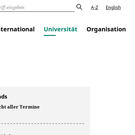
A-Z
English
nternational
Universität
Organisation
ads
cht aller Termine