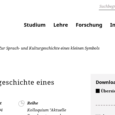
Studium
Lehre
Forschung
I
 Zur Sprach- und Kulturgeschichte eines kleinen Symbols
geschichte eines
Downlo
Übersi
t
Reihe
04
Kolloquium "Aktuelle