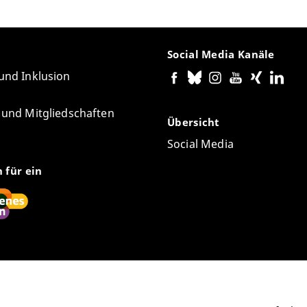
Social Media Kanäle
 und Inklusion
e und Mitgliedschaften
Übersicht
Social Media
n für ein