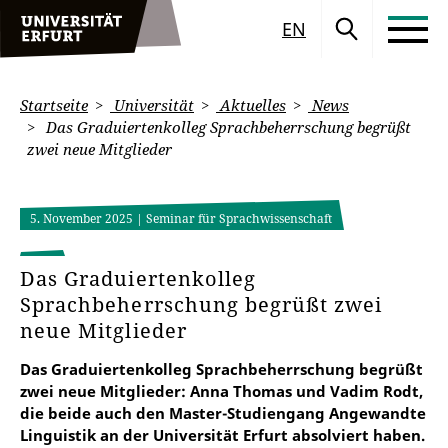
EN
Startseite
Universität
Aktuelles
News
Das Graduiertenkolleg Sprachbeherrschung begrüßt
zwei neue Mitglieder
5. November 2025
| Seminar für Sprachwissenschaft
Das Graduiertenkolleg
Sprachbeherrschung begrüßt zwei
neue Mitglieder
Das Graduiertenkolleg Sprachbeherrschung begrüßt
zwei neue Mitglieder: Anna Thomas und Vadim Rodt,
die beide auch den Master-Studiengang Angewandte
Linguistik an der Universität Erfurt absolviert haben.