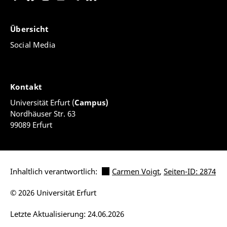
Übersicht
Social Media
Kontakt
Universität Erfurt (
Campus)
Nordhäuser Str. 63
99089 Erfurt
Inhaltlich verantwortlich:
Carmen Voigt
,
Seiten-ID: 2874
© 2026 Universität Erfurt
Letzte Aktualisierung: 24.06.2026