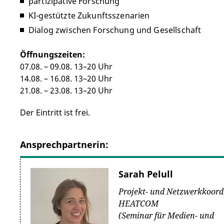
partizipative Forschung
KI-gestützte Zukunftsszenarien
Dialog zwischen Forschung und Gesellschaft
Öffnungszeiten:
07.08. – 09.08. 13–20 Uhr
14.08. – 16.08. 13–20 Uhr
21.08. – 23.08. 13–20 Uhr
Der Eintritt ist frei.
Ansprechpartnerin:
Sarah Pelull
Projekt- und Netzwerkkoord
HEATCOM
(Seminar für Medien- und