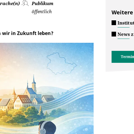
rache(n)
Publikum
öffentlich
Weitere
Institu
 wir in Zukunft leben?
News z
Termin