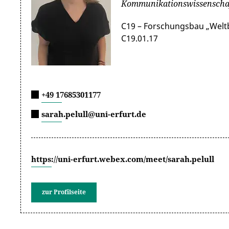
Kommunikationswissenscha
C19 – Forschungsbau „Welt
C19.01.17
+49 17685301177
sarah.pelull@uni-erfurt.de
https://uni-erfurt.webex.com/meet/sarah.pelull
zur Profilseite