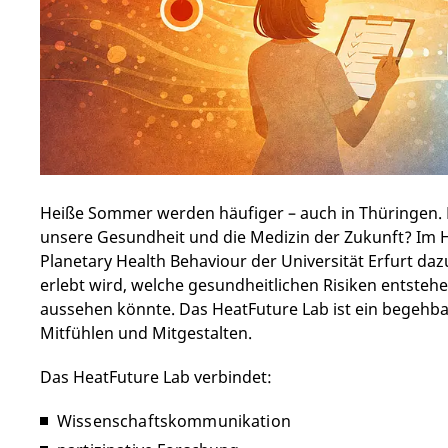
Heiße Sommer werden häufiger – auch in Thüringen. D
unsere Gesundheit und die Medizin der Zukunft? Im He
Planetary Health Behaviour der Universität Erfurt da
erlebt wird, welche gesundheitlichen Risiken entstehen
aussehen könnte. Das HeatFuture Lab ist ein begehb
Mitfühlen und Mitgestalten.
Das HeatFuture Lab verbindet:
Wissenschaftskommunikation