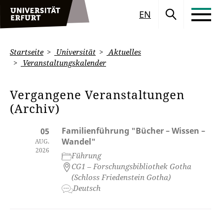
EN
Startseite
Universität
Aktuelles
Veranstaltungskalender
Vergangene Veranstaltungen
(Archiv)
Familienführung "Bücher – Wissen –
05
Wandel"
AUG.
2026
Führung
CG1 – Forschungsbibliothek Gotha
(Schloss Friedenstein Gotha)
Deutsch