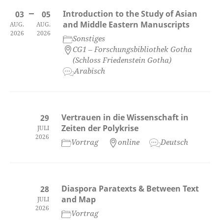
Introduction to the Study of Asian
03
05
and Middle Eastern Manuscripts
AUG.
AUG.
2026
2026
Sonstiges
CG1 – Forschungsbibliothek Gotha
(Schloss Friedenstein Gotha)
Arabisch
Vertrauen in die Wissenschaft in
29
Zeiten der Polykrise
JULI
2026
Vortrag
online
Deutsch
Diaspora Paratexts & Between Text
28
and Map
JULI
2026
Vortrag