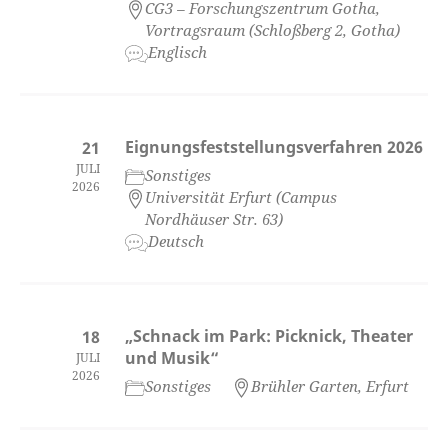
CG3 – Forschungszentrum Gotha,
Vortragsraum (Schloßberg 2, Gotha)
Englisch
Eignungsfeststellungsverfahren 2026
21
JULI
Sonstiges
2026
Universität Erfurt (Campus
Nordhäuser Str. 63)
Deutsch
„Schnack im Park: Picknick, Theater
18
und Musik“
JULI
2026
Sonstiges
Brühler Garten, Erfurt