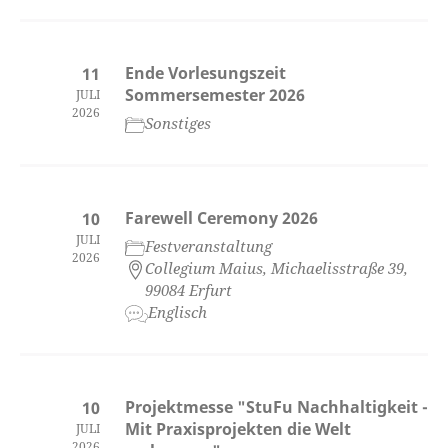
Ende Vorlesungszeit
11
Sommersemester 2026
JULI
2026
Sonstiges
Farewell Ceremony 2026
10
JULI
Festveranstaltung
2026
Collegium Maius, Michaelisstraße 39,
99084 Erfurt
Englisch
Projektmesse "StuFu Nachhaltigkeit -
10
Mit Praxisprojekten die Welt
JULI
2026