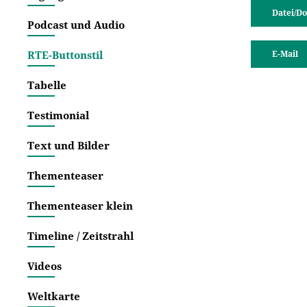
Datei/D
Podcast und Audio
RTE-Buttonstil
E-Mail
Tabelle
Testimonial
Text und Bilder
Thementeaser
Thementeaser klein
Timeline / Zeitstrahl
Videos
Weltkarte