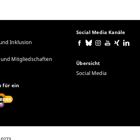
Social Media Kanäle
 und Inklusion
e und Mitgliedschaften
Übersicht
Social Media
n für ein
 10273