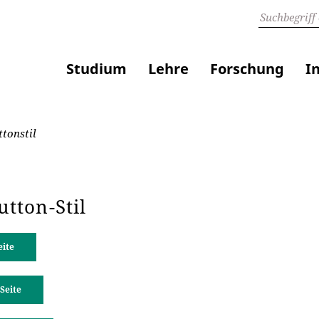
Studium
Lehre
Forschung
I
tonstil
utton-Stil
eite
Seite