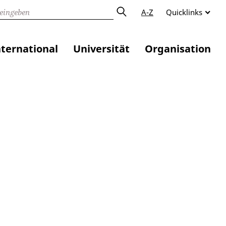
A-Z
Quicklinks
nternational
Universität
Organisation