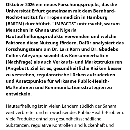
Oktober 2026 ein neues Forschungsprojekt, das die
Universität Erfurt gemeinsam mit dem Bernhard-
Nocht-Institut für Tropenmedizin in Hamburg
(BNITM) durchführt. "IMPACTS" untersucht, warum
Menschen in Ghana und Nigeria
Hautaufhellungsprodukte verwenden und welche
Faktoren diese Nutzung fördern. Dafür analysiert das
Forschungsteam um Dr. Lars Korn und Dr. Gbadebo
Collins Adeyanju sowohl das Konsumverhalten
(Nachfrage) als auch Verkaufs- und Marktstrukturen
(Angebot). Ziel ist es, gesundheitliche Risiken besser
zu verstehen, regulatorische Lücken aufzudecken
und Ansatzpunkte für wirksame Public-Health-
Maßnahmen und Kommunikationsstrategien zu
entwickeln.
Hautaufhellung ist in vielen Ländern südlich der Sahara
weit verbreitet und ein wachsendes Public-Health-Problem:
Viele Produkte enthalten gesundheitsschädliche
Substanzen, regulative Kontrollen sind lückenhaft und