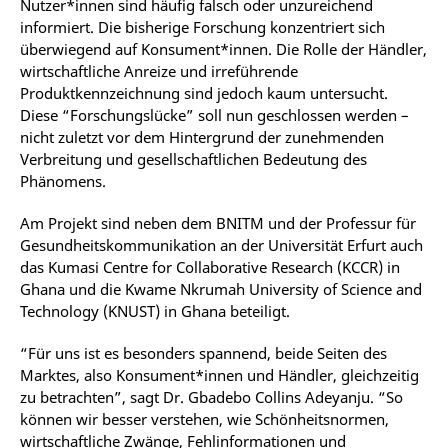
Nutzer*innen sind häufig falsch oder unzureichend
informiert. Die bisherige Forschung konzentriert sich
überwiegend auf Konsument*innen. Die Rolle der Händler,
wirtschaftliche Anreize und irreführende
Produktkennzeichnung sind jedoch kaum untersucht.
Diese “Forschungslücke” soll nun geschlossen werden –
nicht zuletzt vor dem Hintergrund der zunehmenden
Verbreitung und gesellschaftlichen Bedeutung des
Phänomens.
Am Projekt sind neben dem BNITM und der Professur für
Gesundheitskommunikation an der Universität Erfurt auch
das Kumasi Centre for Collaborative Research (KCCR) in
Ghana und die Kwame Nkrumah University of Science and
Technology (KNUST) in Ghana beteiligt.
“Für uns ist es besonders spannend, beide Seiten des
Marktes, also Konsument*innen und Händler, gleichzeitig
zu betrachten”, sagt Dr. Gbadebo Collins Adeyanju. “So
können wir besser verstehen, wie Schönheitsnormen,
wirtschaftliche Zwänge, Fehlinformationen und