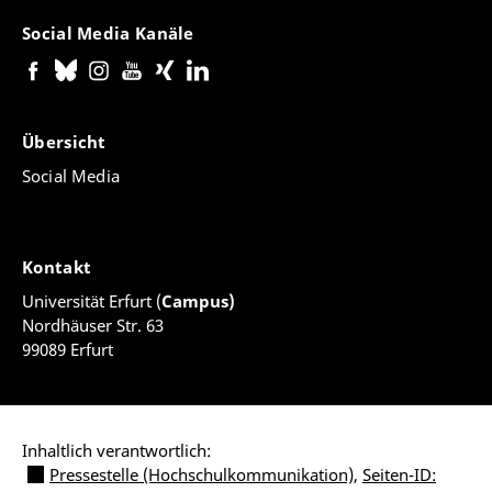
Social Media Kanäle
Übersicht
Social Media
Kontakt
Universität Erfurt (
Campus)
Nordhäuser Str. 63
99089 Erfurt
Inhaltlich verantwortlich:
Pressestelle (Hochschulkommunikation)
,
Seiten-ID: