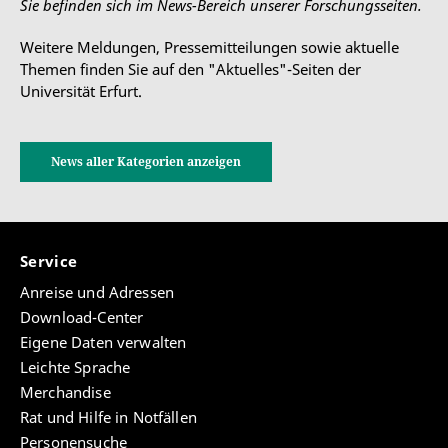
Sie befinden sich im News-Bereich unserer Forschungsseiten.
Weitere Meldungen, Pressemitteilungen sowie aktuelle
Themen finden Sie auf den "Aktuelles"-Seiten der
Universität Erfurt.
News aller Kategorien anzeigen
Service
Anreise und Adressen
Download-Center
Eigene Daten verwalten
Leichte Sprache
Merchandise
Rat und Hilfe in Notfällen
Personensuche