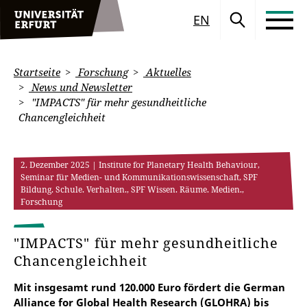
EN
Startseite
Forschung
Aktuelles
News und Newsletter
"IMPACTS" für mehr gesundheitliche
Chancengleichheit
2. Dezember 2025
| Institute for Planetary Health Behaviour,
Seminar für Medien- und Kommunikationswissenschaft, SPF
Bildung. Schule. Verhalten., SPF Wissen. Räume. Medien.,
Forschung
"IMPACTS" für mehr gesundheitliche
Chancengleichheit
Mit insgesamt rund 120.000 Euro fördert die German
Alliance for Global Health Research (GLOHRA) bis