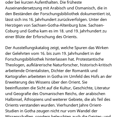
oder bei kurzen Aufenthalten. Die früheste
Auseinandersetzung mit Arabisch und Osmanisch, die in
den Beständen der Forschungsbibliothek dokumentiert ist,
lässt sich ins 16. Jahrhundert zurückverfolgen. Unter den
Herzögen von Sachsen-Gotha-Altenburg bzw. Sachsen-
Coburg und Gotha kam es im 18. und 19. Jahrhundert zu
einer Blüte der Erforschung des Orients.
Der Ausstellungskatalog zeigt, welche Spuren das Wirken
der Gelehrten vom 16. bis zum 19. Jahrhundert in der
Forschungsbibliothek hinterlassen hat. Protestantische
Theologen, aufklärerische Naturforscher, historisch-kritisch
arbeitende Orientalisten, Dichter der Romantik und
Kartografen arbeiteten in Gotha im Umfeld des Hofs an der
Erweiterung des Wissens über den Orient. Sie
beeinflussten die Sicht auf die Kultur, Geschichte, Literatur
und Geografie des Osmanischen Reichs, der arabischen
Halbinsel, Äthiopiens und weiterer Gebiete, die als Teil des
Orients verstanden wurden. Vierhundert Jahre Orient-
Studien in Gotha zeugen nicht nur vom Wandel der
Wissenschaften, sondern beleuchten auch die Geistes- und