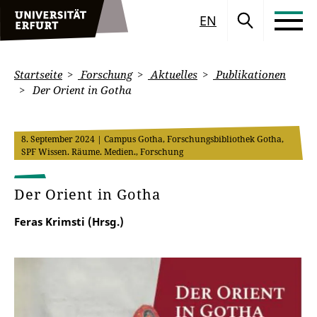
EN
Startseite
Forschung
Aktuelles
Publikationen
Der Orient in Gotha
8. September 2024
| Campus Gotha, Forschungsbibliothek Gotha,
SPF Wissen. Räume. Medien., Forschung
Der Orient in Gotha
Feras Krimsti (Hrsg.)