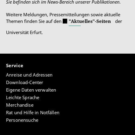
Sie befinden sich im News-Bereich unserer Publikationen.
Weitere Meldungen, Pressemitteilungen sowie aktuelle
Themen finden Sie auf den
"Aktuelles"-Seiten
der
Universität Erfurt.
Service
Anreise und Adressen
Download-Center
Eigene Daten verwalten
Leichte Sprache
Merchandise
Rat und Hilfe in Notfällen
Personensuche