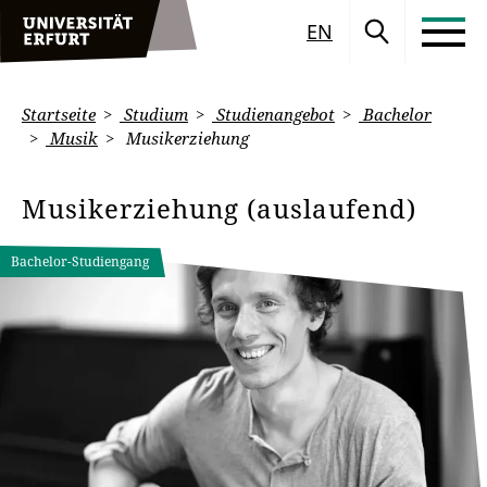
EN
Startseite
Studium
Studienangebot
Bachelor
Musik
Musikerziehung
Musikerziehung (auslaufend)
Bachelor-Studiengang