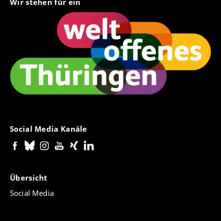
Wir stehen für ein
Social Media Kanäle
Übersicht
Social Media