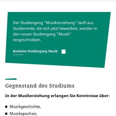
Der Studiengang "Musikerziehung" läuft aus.
Studierende, die sich jetzt bewerben, werden in
den neuen Studiengang "Musik"
eingeschrieben.
Bachelor-Studiengang Musik
Gegenstand des Studiums
In der Musikerziehung erlangen Sie Kenntnisse über:
Musikgeschichte,
Musikepochen,