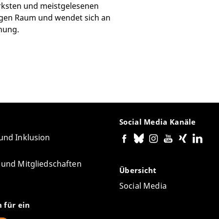
ärksten und meistgelesenen
igen Raum und wendet sich an
hung.
Social Media Kanäle
 und Inklusion
e und Mitgliedschaften
Übersicht
Social Media
n für ein