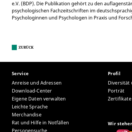
e.V. (BDP). Die Publikation gehört zu den auflagenst
psychologischen Fachzeitschriften im deutschsprach
Psychologinnen und Psychologen in Praxis und Forsc
ZURÜCK
Service
Profil
Anreise und Adressen
Diversität
Download-Center
Porträt
Eigene Daten verwalten
Zertifikat
Leichte Sprache
Merchandise
Rat und Hilfe in Notfällen
Wir stehe
Personensuche