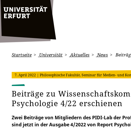
Startseite
Universität
Aktuelles
News
Beiträg
7. April 2022
| Philosophische Fakultät, Seminar für Medien- und K
Beiträge zu Wissenschaftskom
Psychologie 4/22 erschienen
Zwei Beiträge von Mitgliedern des PIDI-Lab der P
sind jetzt in der Ausgabe 4/2022 von Report Psycho