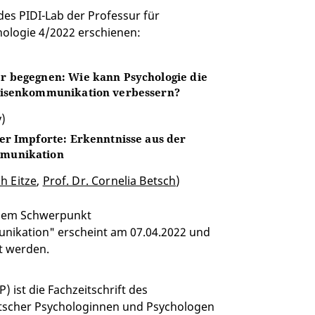
 des PIDI-Lab der Professur für
ologie 4/2022 erschienen:
r begegnen: Wie kann Psychologie die
risenkommunikation verbessern?
y)
er Impforte: Erkenntnisse aus der
munikation
h Eitze
,
Prof. Dr. Cornelia Betsch
)
t dem Schwerpunkt
ikation" erscheint am 07.04.2022 und
t werden.
) ist die Fachzeitschrift des
tscher Psychologinnen und Psychologen