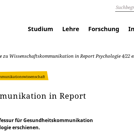
Studium
Lehre
Forschung
I
e zu Wissenschaftskommunikation in Report Psychologie 4/22 e
ommunikationswissenschaft
munikation in Report
rofessur für Gesundheitskommunikation
logie erschienen.